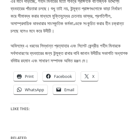
এর মানে দাঁড়াচ্ছে, শহীদ মিনারের মতো পবিত্র প্রাঙ্গণকে বাণিজ্যিক উদ্দেশ্যে
ব্যবহারের পাঁয়তারা চলছে। শুধু তাই নয়, উন্মুক্ত প্রাঙ্গণগুলোকে ভাড়া নির্ধারণ
করে সীমাবদ্ধ করার মাধ্যমে মুক্তিযুদ্ধের চেতনায় ভাস্বর, প্রগতিশীল,
অসাম্প্রদায়িক ভাবধারার সাংস্কৃতিক কর্মকাণ্ডকে সংকুচিত করার হীন চক্রান্ত
চলছে বলেও মনে করে উদীচী।
অবিলম্বে এ ধরনের সিদ্ধান্ত প্রত্যাহার এবং সিলেট কেন্দ্রীয় শহীদ মিনারকে
সর্বসাধারণের ব্যবহারের জন্য উন্মুক্ত রাখার দাবি জানান উদীচীর সভাপতি অধ্যাপক
বদিউর রহমান এবং সাধারণ সম্পাদক অমিত রঞ্জন দে।
Print
Facebook
X
WhatsApp
Email
LIKE THIS:
RELATED