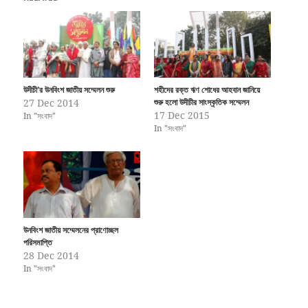
উদীচী’র উনবিংশ জাতীয় সম্মেলন শুরু
শহীদের রক্ত ঋণ শোধের আহবান জানিয়ে
27 Dec 2014
শুরু হলো উদীচীর সাংস্কৃতিক সম্মেলন
17 Dec 2015
In "সংবাদ"
In "সংবাদ"
উনবিংশ জাতীয় সম্মেলনের প্রাণোচ্ছল
পরিসমাপ্তি
28 Dec 2014
In "সংবাদ"