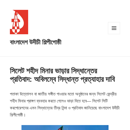
MENU
বাংলাদেশ উদীচী শিল্পীগোষ্ঠী
AND
WIDGETS
সিলেট শহীদ মিনার ভাড়ার সিদ্ধান্তের
প্রতিবাদ: অবিলম্বে সিদ্ধান্ত প্রত্যাহার দাবি
পতাকা উত্তোলন বা জাতীয় সঙ্গীত গাওয়ার মতো অনুষ্ঠানের জন্য সিলেট কেন্দ্রীয়
শহীদ মিনার প্রাঙ্গণ ব্যবহার করতে গেলেও ভাড়া দিতে হবে— সিলেট সিটি
করপোরেশনের এমন সিদ্ধান্তের তীব্র নিন্দা ও প্রতিবাদ জানিয়েছে বাংলাদেশ উদীচী
শিল্পীগোষ্ঠী।