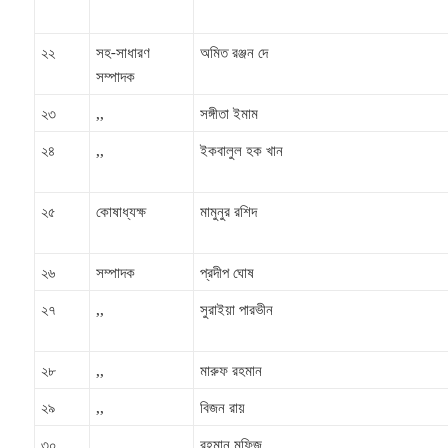
২২
সহ-সাধারণ
অমিত রঞ্জন দে
সম্পাদক
২৩
,,
সঙ্গীতা ইমাম
২৪
,,
ইকবালুল হক খান
২৫
কোষাধ্যক্ষ
মামুনুর রশিদ
২৬
সম্পাদক
প্রদীপ ঘোষ
২৭
,,
সুরাইয়া পারভীন
২৮
,,
মারুফ রহমান
২৯
,,
বিজন রায়
৩০
,,
রহমান মুফিজ