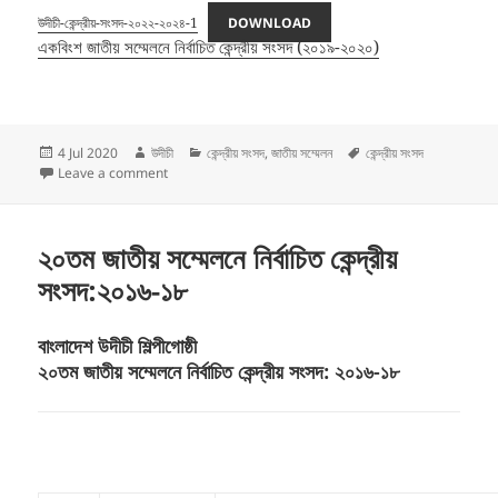
উদীচী-কেন্দ্রীয়-সংসদ-২০২২-২০২৪-1
DOWNLOAD
একবিংশ জাতীয় সম্মেলনে নির্বাচিত কেন্দ্রীয় সংসদ (২০১৯-২০২০)
Posted
Author
Categories
Tags
4 Jul 2020
উদীচী
কেন্দ্রীয় সংসদ
,
জাতীয় সম্মেলন
কেন্দ্রীয় সংসদ
on
on ২২তম জাতীয় সম্মেলনে নির্বাচিত উদীচী কেন্দ্রীয় সংসদ (২০২২-২০২৪)
Leave a comment
২০তম জাতীয় সম্মেলনে নির্বাচিত কেন্দ্রীয়
সংসদ:২০১৬-১৮
বাংলাদেশ উদীচী শিল্পীগোষ্ঠী
২০তম জাতীয় সম্মেলনে নির্বাচিত কেন্দ্রীয় সংসদ: ২০১৬-১৮