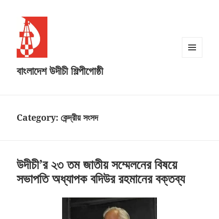
MENU
বাংলাদেশ উদীচী শিল্পীগোষ্ঠী
AND
WIDGETS
Category:
কেন্দ্রীয় সংসদ
উদীচী’র ২৩ তম জাতীয় সম্মেলনের বিষয়ে
সভাপতি অধ্যাপক বদিউর রহমানের বক্তব্য