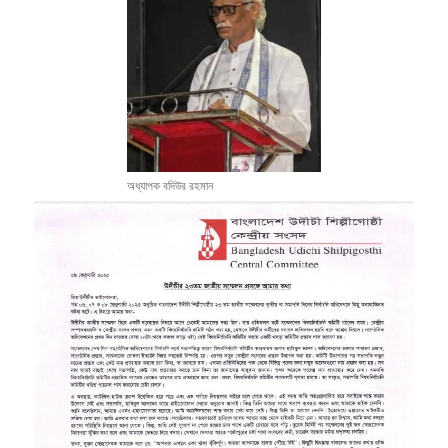
অধ্যাপক বদিউর রহমান