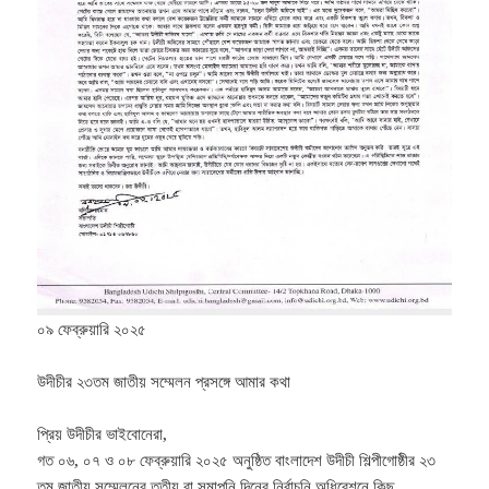
০৯ ফেব্রুয়ারি ২০২৫
উদীচীর ২৩তম জাতীয় সম্মেলন প্রসঙ্গে আমার কথা
প্রিয় উদীচীর ভাইবোনেরা,
গত ০৬, ০৭ ও ০৮ ফেব্রুয়ারি ২০২৫ অনুষ্ঠিত বাংলাদেশ ‍উদীচী শিল্পীগোষ্ঠীর ২৩
তম জাতীয় সম্মেলনের তৃতীয় বা সমাপনি দিনের নির্বাচনি অধিবেশনে কিছু