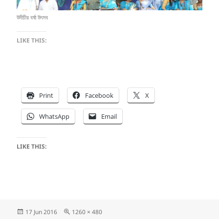
উদীচীর বর্ষা উৎসব
LIKE THIS:
Print
Facebook
X
WhatsApp
Email
LIKE THIS:
Posted
Full
17 Jun 2016
1260 × 480