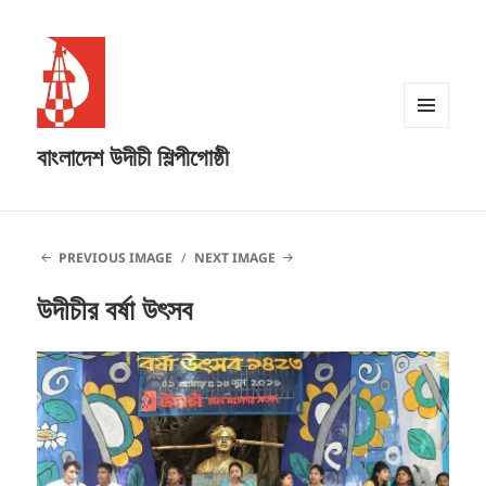
MENU
বাংলাদেশ উদীচী শিল্পীগোষ্ঠী
AND
WIDGETS
PREVIOUS IMAGE
NEXT IMAGE
উদীচীর বর্ষা উৎসব