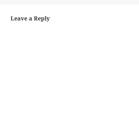
on
size
Leave a Reply