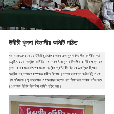
উদীচী খুলনা বিভাগীয় কমিটি গঠিত
গত ৪ নভেম্বর ২০২২ উদীচী চুয়াডাঙ্গার আয়োজনে খুলনা বিভাগীয় কমিটির সভা
অনুষ্ঠিত হয়। কেন্দ্রীয় কমিটির সহ সভাপতি ও খুলনা বিভাগীয় কমিটির আহ্বায়ক
সুখেন রায়ের সভাপতিত্বে সভায় কেন্দ্রীয় প্রতিনিধি হিসেবে উপস্থিত ছিলেন
কেন্দ্রীয় সহ সাধারণ সম্পাদক সঙ্গীতা ইমাম । সভায় ইকরামুল কবীর ইল্টু ও কে
এম শরিফকে যুগ্ম আহ্বায়ক ও সাজ্জাদুর রহমান খান বিপ্লবকে সদস্য সচিব করে
৪৩ সদস্য বিশিষ্ট বিভাগীয় কমিটি গঠিত হয়।