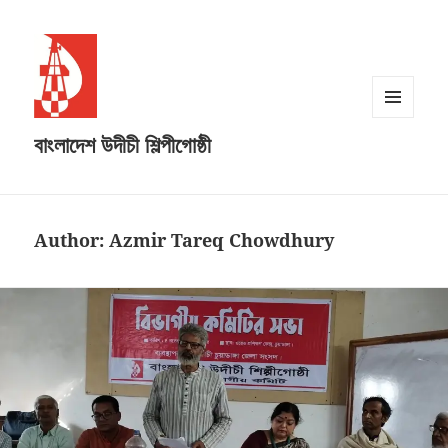
MENU
বাংলাদেশ উদীচী শিল্পীগোষ্ঠী
AND
WIDGETS
Author:
Azmir Tareq Chowdhury