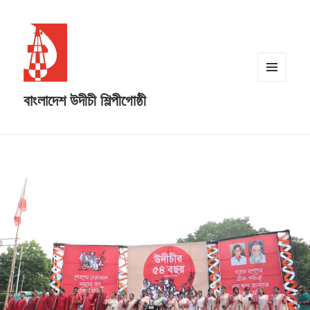
MENU
বাংলাদেশ উদীচী শিল্পীগোষ্ঠী
AND
WIDGETS