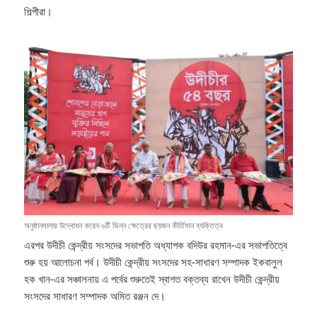
শিল্পীরা।
অনুষ্ঠানমালার উদ্বোধন করেন ৬টি ভিন্ন ক্ষেত্রের ছয়জন কীর্তিমান ব্যক্তিত্ব
এরপর উদীচী কেন্দ্রীয় সংসদের সভাপতি অধ্যাপক বদিউর রহমান-এর সভাপতিত্বে
শুরু হয় আলোচনা পর্ব। উদীচী কেন্দ্রীয় সংসদের সহ-সাধারণ সম্পাদক ইকবালুল
হক খান-এর সঞ্চালনায় এ পর্বের শুরুতেই স্বাগত বক্তব্য রাখেন উদীচী কেন্দ্রীয়
সংসদের সাধারণ সম্পাদক অমিত রঞ্জন দে।