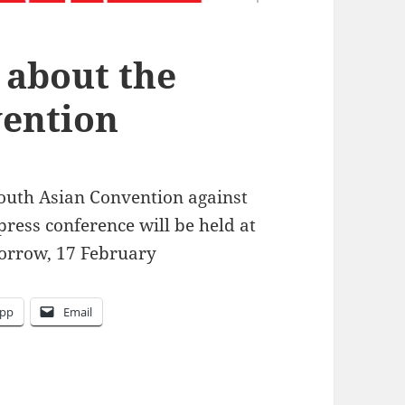
 about the
vention
South Asian Convention against
ess conference will be held at
orrow
, 17 February
pp
Email