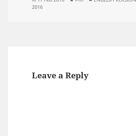
on
2016
Leave a Reply