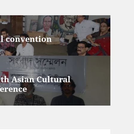
al convention
th Asian Cultural
ference