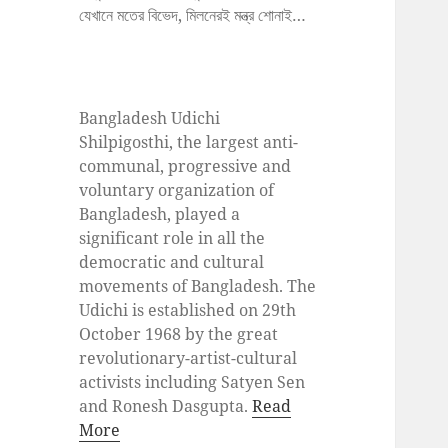
যেখানে মতের বিভেদ, মিলনেরই মন্ত্র শোনাই…
Bangladesh Udichi
Shilpigosthi, the largest anti-
communal, progressive and
voluntary organization of
Bangladesh, played a
significant role in all the
democratic and cultural
movements of Bangladesh. The
Udichi is established on 29th
October 1968 by the great
revolutionary-artist-cultural
activists including Satyen Sen
and Ronesh Dasgupta.
Read
More