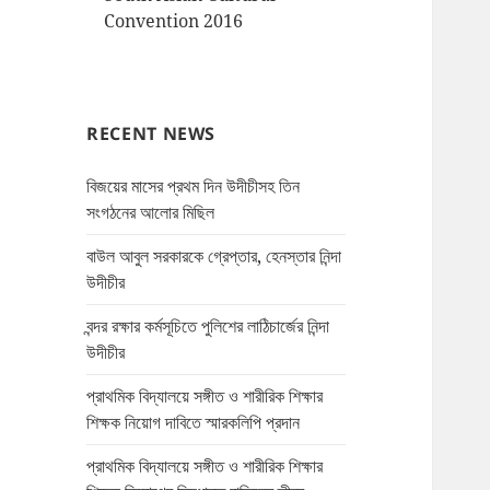
Convention 2016
RECENT NEWS
বিজয়ের মাসের প্রথম দিন উদীচীসহ তিন
সংগঠনের আলোর মিছিল
বাউল আবুল সরকারকে গ্রেপ্তার, হেনস্তার নিন্দা
উদীচীর
বন্দর রক্ষার কর্মসূচিতে পুলিশের লাঠিচার্জের নিন্দা
উদীচীর
প্রাথমিক বিদ্যালয়ে সঙ্গীত ও শারীরিক শিক্ষার
শিক্ষক নিয়োগ দাবিতে স্মারকলিপি প্রদান
প্রাথমিক বিদ্যালয়ে সঙ্গীত ও শারীরিক শিক্ষার