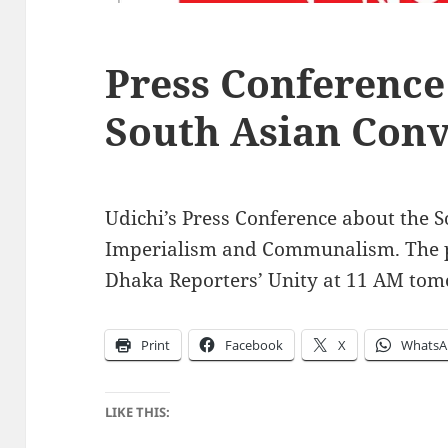
Press Conference
South Asian Con
Udichi’s Press Conference about the 
Imperialism and Communalism. The pr
Dhaka Reporters’ Unity at
11 AM
tom
Print
Facebook
X
WhatsA
LIKE THIS: