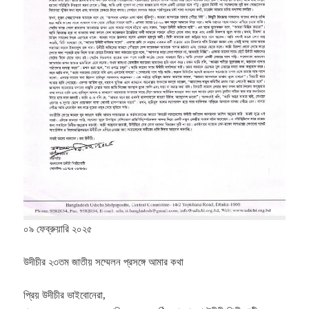
০৯ ফেব্রুয়ারি ২০২৫
উদীচীর ২৩তম জাতীয় সম্মেলন প্রসঙ্গে আমার কথা
প্রিয় উদীচীর ভাইবোনেরা,