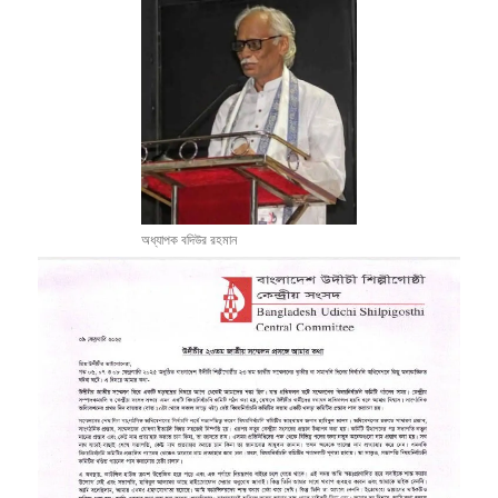
অধ্যাপক বদিউর রহমান