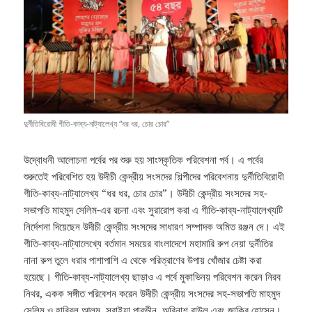
দুর্নীতিবিরোধী গীতি-কাব্য-নাট্যালেখ্য “ধর ধর, চোর চোর”
উদ্বোধনী আলোচনা পর্বের পর শুরু হয় সাংস্কৃতিক পরিবেশনা পর্ব। এ পর্বের
শুরুতেই পরিবেশিত হয় উদীচী কেন্দ্রীয় সংসদের শিল্পীদের পরিবেশনায় দুর্নীতিবিরোধী
গীতি-কাব্য-নাট্যালেখ্য “ধর ধর, চোর চোর”। উদীচী কেন্দ্রীয় সংসদের সহ-
সভাপতি মাহমুদ সেলিম-এর রচনা এবং সুরারোপ করা এ গীতি-কাব্য-নাট্যালেখ্যটি
নির্দেশনা দিয়েছেন উদীচী কেন্দ্রীয় সংসদের সাধারণ সম্পাদক অমিত রঞ্জন দে। এই
গীতি-কাব্য-নাট্যালেখ্যে বর্তমান সময়ের বাংলাদেশে মহামারি রুপ নেয়া দুর্নীতির
নানা রুপ তুলে ধরার পাশাপাশি এ থেকে পরিত্রাণের উপায় খোঁজার চেষ্টা করা
হয়েছে। গীতি-কাব্য-নাট্যালেখ্য ছাড়াও এ পর্বে মুকাভিনয় পরিবেশন করেন নিরব
নিথর, একক সঙ্গীত পরিবেশন করেন উদীচী কেন্দ্রীয় সংসদের সহ-সভাপতি মাহমুদ
সেলিম ও হাবিবুল আলম, সুরাইয়া পারভীন, অবিনাশ বাউল এবং জাকির হোসেন।