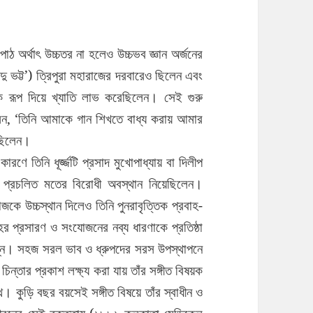
ের পাঠ অর্থাৎ উচ্চতর না হলেও উচ্চভব জ্ঞান অর্জনের
যদু ভট্ট’) ত্রিপুরা মহারাজের দরবারেও ছিলেন এবং
ঠানিক রূপ দিয়ে খ্যাতি লাভ করেছিলেন। সেই গুরু
বলেন, ‘তিনি আমাকে গান শিখতে বাধ্য করায় আমার
 ছিলেন।
রণে তিনি ধূর্জ্জটি প্রসাদ মুখোপাধ্যায় বা দিলীপ
করে প্রচলিত মতের বিরোধী অবস্থান নিয়েছিলেন।
কে উচ্চস্থান দিলেও তিনি পুনরাবৃত্তিক প্রবাহ-
াহের প্রসারণ ও সংযোজনের নব্য ধারণাকে প্রতিষ্ঠা
িন্ন। সহজ সরল ভাব ও ধ্রুপদের সরস উপস্থাপনে
চিন্তার প্রকাশ লক্ষ্য করা যায় তাঁর সঙ্গীত বিষয়ক
থে। কুড়ি বছর বয়সেই সঙ্গীত বিষয়ে তাঁর স্বাধীন ও