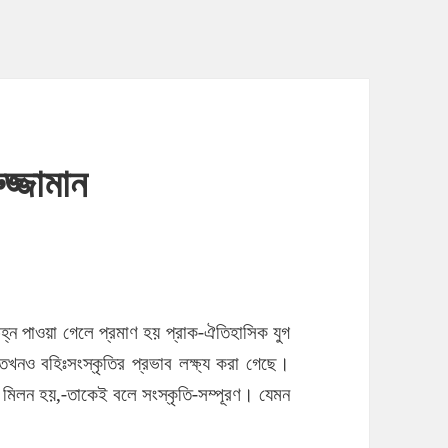
ুজ্জামান
র চিহ্ন পাওয়া গেলে প্রমাণ হয় প্রাক-ঐতিহাসিক যুগ
খনও বহিঃসংস্কৃতির প্রভাব লক্ষ্য করা গেছে।
তে মিলন হয়,-তাকেই বলে সংস্কৃতি-সম্পূরণ। যেমন