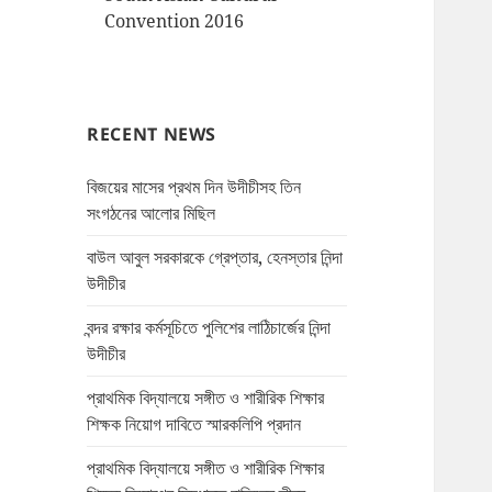
Convention 2016
RECENT NEWS
বিজয়ের মাসের প্রথম দিন উদীচীসহ তিন
সংগঠনের আলোর মিছিল
বাউল আবুল সরকারকে গ্রেপ্তার, হেনস্তার নিন্দা
উদীচীর
বন্দর রক্ষার কর্মসূচিতে পুলিশের লাঠিচার্জের নিন্দা
উদীচীর
প্রাথমিক বিদ্যালয়ে সঙ্গীত ও শারীরিক শিক্ষার
শিক্ষক নিয়োগ দাবিতে স্মারকলিপি প্রদান
প্রাথমিক বিদ্যালয়ে সঙ্গীত ও শারীরিক শিক্ষার