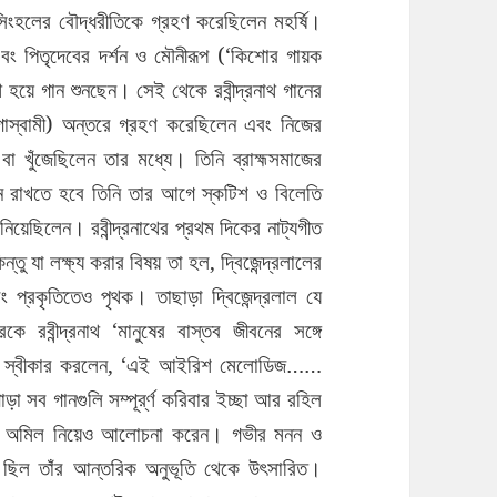
সিংহলের বৌদ্ধরীতিকে গ্রহণ করেছিলেন মহর্ষি।
ন এবং পিতৃদেবের দর্শন ও মৌনীরূপ (‘কিশোর গায়ক
থ হয়ে গান শুনছেন। সেই থেকে রবীন্দ্রনাথ গানের
গোস্বামী) অন্তরে গ্রহণ করেছিলেন এবং নিজের
ন বা খুঁজেছিলেন তার মধ্যে। তিনি ব্রাহ্মসমাজের
ে রাখতে হবে তিনি তার আগে স্কটিশ ও বিলেতি
 নিয়েছিলেন। রবীন্দ্রনাথের প্রথম দিকের নাট্যগীত
তু যা লক্ষ্য করার বিষয় তা হল, দ্বিজেন্দ্রলালের
বং প্রকৃতিতেও পৃথক। তাছাড়া দ্বিজেন্দ্রলাল যে
কে রবীন্দ্রনাথ ‘মানুষের বাস্তব জীবনের সঙ্গে
তিনি স্বীকার করলেন, ‘এই আইরিশ মেলোডিজ……
া সব গানগুলি সম্পূর্র্ণ করিবার ইচ্ছা আর রহিল
্গীতের অমিল নিয়েও আলোচনা করেন। গভীর মনন ও
 ছিল তাঁর আন্তরিক অনুভূতি থেকে উৎসারিত।