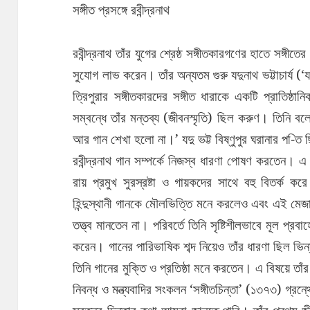
সঙ্গীত প্রসঙ্গে রবীন্দ্রনাথ
রবীন্দ্রনাথ তাঁর যুগের শ্রেষ্ঠ সঙ্গীতকারগণের হাতে সঙ্গীত
সুযোগ লাভ করেন। তাঁর অন্যতম গুরু যদুনাথ ভট্টাচার্য (‘
ত্রিপুরার সঙ্গীতকারদের সঙ্গীত ধারাকে একটি প্রাতিষ্
সম্বন্ধে তাঁর মন্তব্য (জীবনস্মৃতি) ছিল করুণ। তিনি 
আর গান শেখা হলো না।’ যদু ভট্ট বিষ্ণুপুর ঘরানার প-িত
রবীন্দ্রনাথ গান সম্পর্কে নিজস্ব ধারণা পোষণ করতেন। এ কা
রায় প্রমুখ সুরস্রষ্টা ও গায়কদের সাথে বহু বিতর্ক 
হিন্দুস্থানী গানকে মৌলভিত্তি মনে করলেও এবং এই মেজাজ
তত্ত্ব মানতেন না। পরিবর্তে তিনি সৃষ্টিশীলভাবে মূল প্রব
করেন। গানের পারিভাষিক শব্দ নিয়েও তাঁর ধারণা ছিল ভ
তিনি গানের মুক্তি ও প্রতিষ্ঠা মনে করতেন। এ বিষয়ে তাঁর 
নিবন্ধ ও মন্ত্যবাদির সংকলন ‘সঙ্গীতচিন্তা’ (১৩৭৩) গ্রন্