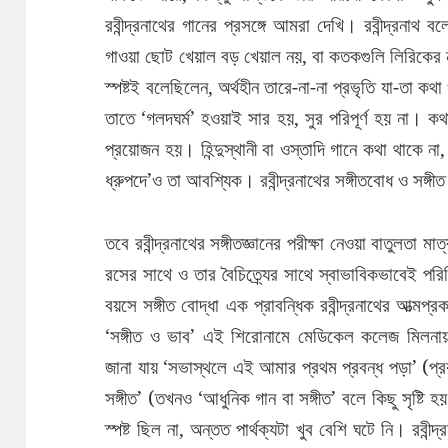
রবীন্দ্রনাথের গানের প্রসঙ্গে আমরা দেখি। রবীন্দ্রনাথ 
গাওয়া ছোট খেয়াল বড় খেয়াল নয়, বা কতকগুলি লিরিকের নয়
স্পষ্টই বলেছিলেন, অর্থহীন তারে-না-না প্রভৃতি যা-তা কথ
তাতে ‘গলদঘর্ম’ হওয়াই সার হয়, সুর পরিপূর্ণ হয় না। কথার শ
প্রয়োজন হয়। হিন্দুস্থানী বা ওস্তাদি গানে কথা থাকে না, ব
ধ্রুপদে’ও তা আবশ্যিক। রবীন্দ্রনাথের সঙ্গীতবোধ ও সঙ্গ
তবে রবীন্দ্রনাথের সঙ্গীতজ্ঞানের পরীক্ষা নেওয়া বাতুলতা 
রসের সাথে ও তার বৈচিত্র্যের সাথে স্বাভাবিকভাবেই পরি
বয়সে সঙ্গীত বোদ্ধা এক প্রাবন্ধিক রবীন্দ্রনাথের আত্মপ
‘সঙ্গীত ও ভাব’ এই শিরোনামে মেডিকেল কলেজ মিলনায়তনে
জানা যায় ‘সভাস্থলে এই আমার প্রথম প্রবন্ধ পড়া’ (প্
সঙ্গীত’ (তখনও ‘আধুনিক গান বা সঙ্গীত’ বলে কিছু সৃষ্টি হয় 
স্পষ্ট ছিল না, অন্তত পার্থক্যটা খুব বেশি ঘটে নি। রবীন্