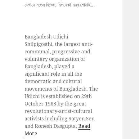
যেখানে মতের বিভেদ, মিলনেরই মন্ত্র শোনাই…
Bangladesh Udichi
Shilpigosthi, the largest anti-
communal, progressive and
voluntary organization of
Bangladesh, played a
significant role in all the
democratic and cultural
movements of Bangladesh. The
Udichi is established on 29th
October 1968 by the great
revolutionary-artist-cultural
activists including Satyen Sen
and Ronesh Dasgupta.
Read
More