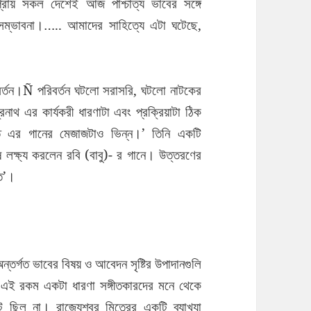
্রায় সকল দেশেই আজ পাশ্চাত্য ভাবের সঙ্গে
র সম্ভাবনা।….. আমাদের সাহিত্যে এটা ঘটেছে,
 পরিবর্তন।Ñ পরিবর্তন ঘটলো সরাসরি, ঘটলো নাটকের
্রনাথ এর কার্যকরী ধারণাটা এবং প্রক্রিয়াটা ঠিক
 এর গানের মেজাজটাও ভিন্ন।’ তিনি একটি
 লক্ষ্য করলেন রবি (বাবু)- র গানে। উত্তরণের
ীত’।
্তর্গত ভাবের বিষয় ও আবেদন সৃষ্টির উপাদানগুলি
 এই রকম একটা ধারণা সঙ্গীতকারদের মনে থেকে
 ছিল না। রাজ্যেশ্বর মিত্রের একটি ব্যাখ্যা