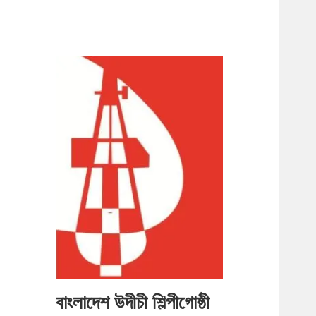
বাংলাদেশ উদীচী শিল্পীগোষ্ঠী