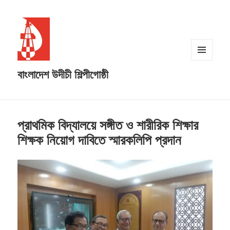
MENU
বাংলাদেশ উদীচী শিল্পীগোষ্ঠী
AND
WIDGETS
প্রাথমিক বিদ্যালয়ে সঙ্গীত ও শারীরিক শিক্ষার
শিক্ষক নিয়োগ দাবিতে স্মারকলিপি প্রদান