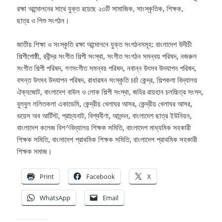
রক্ষা আন্দোলনের সাথে যুক্ত রয়েছে ২৩টি সামাজিক, সাংস্কৃতিক, শিক্ষক,
ছাত্র ও শিশু সংগঠন।
জাতীয় শিক্ষা ও সংস্কৃতি রক্ষা আন্দোলনে যুক্ত সংগঠনসমূহ: বাংলাদেশ উদীচী
শিল্পীগোষ্ঠী, রবীন্দ্র সংগীত শিল্পী সংস্থা, সংগীত সংগঠন সমন্বয় পরিষদ, নজরুল
সংগীত শিল্পী পরিষদ, গণসংগীত সমন্বয় পরিষদ, নবান্ন উৎসব উদযাপন পরিষদ,
বসন্ত উৎসব উদযাপন পরিষদ, রাধারমন সংস্কৃতি চর্চা কেন্দ্র, শিল্পকলা বিদ্যালয়
ঐক্যজোট, বাংলাদেশ বাউল ও লোক শিল্পী সংস্থা, জহির রায়হান চলচ্চিত্র সংসদ,
বুলবুল ললিতকলা একাডেমি, কেন্দ্রীয় খেলাঘর আসর, কেন্দ্রীয় খেলাঘর আসর,
ভয়েস অব আর্টিস্ট, প্রাচ্যনাট, বিশ্ববীণা, আনন্দন, বাংলাদেশ ছাত্র ইউনিয়ন,
বাংলাদেশ কলেজ বিশ^বিদ্যালয় শিক্ষক সমিতি, বাংলাদেশ মাধ্যমিক সহকারী
শিক্ষক সমিতি, বাংলাদেশ প্রাথমিক শিক্ষক সমিতি, বাংলাদেশ প্রাথমিক সহকারী
শিক্ষক সমাজ।
Print
Facebook
X
WhatsApp
Email