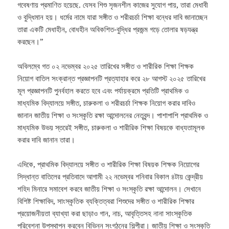
গবেষণায় প্রমাণিত হয়েছে. যেসব শিশু সৃজনশীল কাজের সুযোগ পায়, তারা মেধাবী
ও বুদ্ধিমান হয়। ধর্মের নামে যারা সঙ্গীত ও শরীরচর্চা শিক্ষা বন্ধের দাবি জানাচ্ছেন
তারা একটি মেধাহীন, বোধহীন অবিকশিত-বুদ্ধির প্রজন্ম গড়ে তোলার ষড়যন্ত্র
করছেন।”
অবিলম্বে গত ০২ নভেম্বর ২০২৫ তারিখের সঙ্গীত ও শারীরিক শিক্ষা শিক্ষক
নিয়োগ বাতিল সংক্রান্ত প্রজ্ঞাপনটি প্রত্যাহার করে ২৮ আগস্ট ২০২৫ তারিখের
মূল প্রজ্ঞাপনটি পুনর্বহাল করতে হবে এবং পর্যায়ক্রমে প্রতিটি প্রাথমিক ও
মাধ্যমিক বিদ্যালয়ে সঙ্গীত, চারুকলা ও শরীরচর্চা শিক্ষক নিয়োগ করার দাবিও
জানান জাতীয় শিক্ষা ও সংস্কৃতি রক্ষা আন্দোলনের নেতৃবৃন্দ। পাশাপাশি প্রাথমিক ও
মাধ্যমিক উভয় স্তরেই সঙ্গীত, চারুকলা ও শারীরিক শিক্ষা বিষয়কে বাধ্যতামূলক
করার দাবি জানান তারা।
এদিকে, প্রাথমিক বিদ্যালয়ে সঙ্গীত ও শারীরিক শিক্ষা বিষয়ক শিক্ষক নিয়োগের
সিদ্ধান্ত বাতিলের প্রতিবাদে আগামী ২২ নভেম্বর শনিবার বিকাল ৪টায় কেন্দ্রীয়
শহিদ মিনারে সমাবেশ করবে জাতীয় শিক্ষা ও সংস্কৃতি রক্ষা আন্দোলন। সেখানে
বিশিষ্ট শিক্ষাবিদ, সাংস্কৃতিক ব্যক্তিত্বরা শিশুদের সঙ্গীত ও শারীরিক শিক্ষার
প্রয়োজনীয়তা ব্যাখ্যা করা ছাড়াও গান, নাচ, আবৃত্তিসহ নানা সাংস্কৃতিক
পরিবেশনা উপস্থাপন করবেন বিভিন্ন সংগঠনের শিল্পীরা। জাতীয় শিক্ষা ও সংস্কৃতি