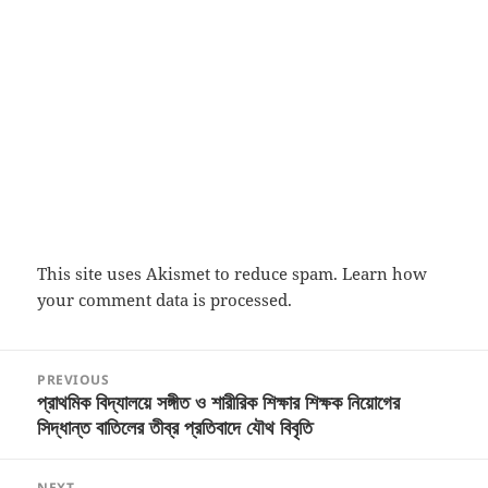
This site uses Akismet to reduce spam.
Learn how
your comment data is processed.
Post
PREVIOUS
navigation
প্রাথমিক বিদ্যালয়ে সঙ্গীত ও শারীরিক শিক্ষার শিক্ষক নিয়োগের
Previous
সিদ্ধান্ত বাতিলের তীব্র প্রতিবাদে যৌথ বিবৃতি
post:
NEXT