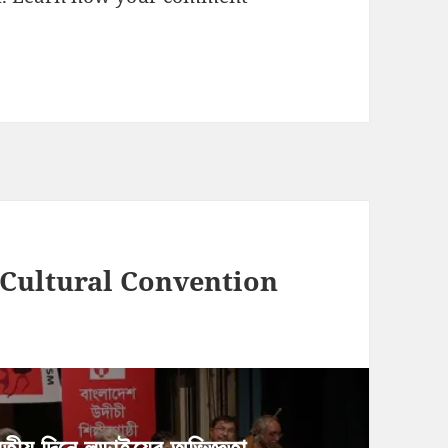
n Cultural Convention
িতীয় দিনে লড়াইয়ের অভিজ্ঞতা