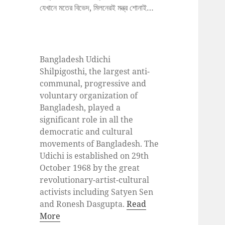
যেখানে মতের বিভেদ, মিলনেরই মন্ত্র শোনাই…
Bangladesh Udichi
Shilpigosthi, the largest anti-
communal, progressive and
voluntary organization of
Bangladesh, played a
significant role in all the
democratic and cultural
movements of Bangladesh. The
Udichi is established on 29th
October 1968 by the great
revolutionary-artist-cultural
activists including Satyen Sen
and Ronesh Dasgupta.
Read
More