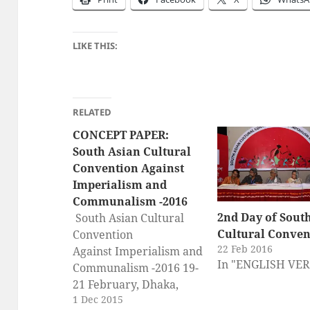
LIKE THIS:
RELATED
CONCEPT PAPER:
South Asian Cultural
Convention Against
Imperialism and
Communalism -2016
2nd Day of Sout
South Asian Cultural
Cultural Conven
Convention
22 Feb 2016
Against Imperialism and
In "ENGLISH VE
Communalism -2016 19-
21 February, Dhaka,
1 Dec 2015
Bangladesh CONCEPT