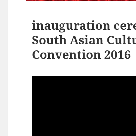
inauguration ce
South Asian Cult
Convention 2016