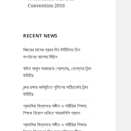
Convention 2016
RECENT NEWS
বিজয়ের মাসের প্রথম দিন উদীচীসহ তিন
সংগঠনের আলোর মিছিল
বাউল আবুল সরকারকে গ্রেপ্তার, হেনস্তার নিন্দা
উদীচীর
বন্দর রক্ষার কর্মসূচিতে পুলিশের লাঠিচার্জের নিন্দা
উদীচীর
প্রাথমিক বিদ্যালয়ে সঙ্গীত ও শারীরিক শিক্ষার
শিক্ষক নিয়োগ দাবিতে স্মারকলিপি প্রদান
প্রাথমিক বিদ্যালয়ে সঙ্গীত ও শারীরিক শিক্ষার