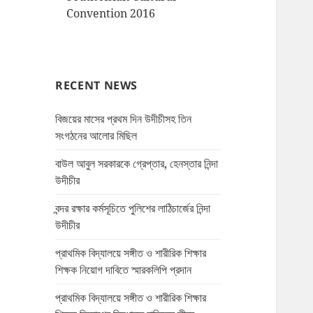
Convention 2016
RECENT NEWS
বিজয়ের মাসের প্রথম দিন উদীচীসহ তিন
সংগঠনের আলোর মিছিল
বাউল আবুল সরকারকে গ্রেপ্তার, হেনস্তার নিন্দা
উদীচীর
বন্দর রক্ষার কর্মসূচিতে পুলিশের লাঠিচার্জের নিন্দা
উদীচীর
প্রাথমিক বিদ্যালয়ে সঙ্গীত ও শারীরিক শিক্ষার
শিক্ষক নিয়োগ দাবিতে স্মারকলিপি প্রদান
প্রাথমিক বিদ্যালয়ে সঙ্গীত ও শারীরিক শিক্ষার