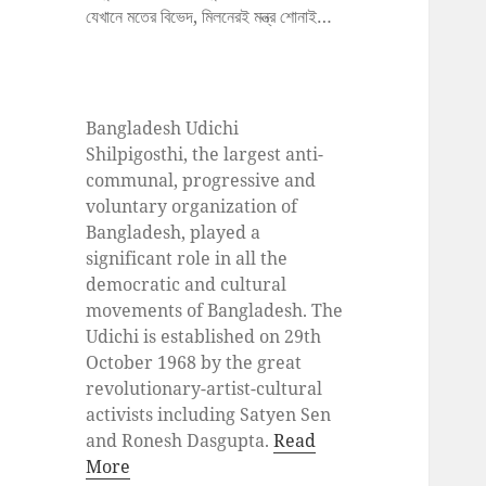
যেখানে মতের বিভেদ, মিলনেরই মন্ত্র শোনাই…
Bangladesh Udichi
Shilpigosthi, the largest anti-
communal, progressive and
voluntary organization of
Bangladesh, played a
significant role in all the
democratic and cultural
movements of Bangladesh. The
Udichi is established on 29th
October 1968 by the great
revolutionary-artist-cultural
activists including Satyen Sen
and Ronesh Dasgupta.
Read
More