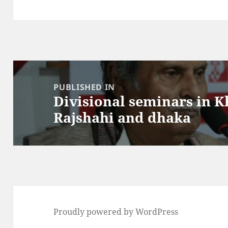
Post
navigation
PUBLISHED IN
Divisional seminars in 
Rajshahi and dhaka
Proudly powered by WordPress