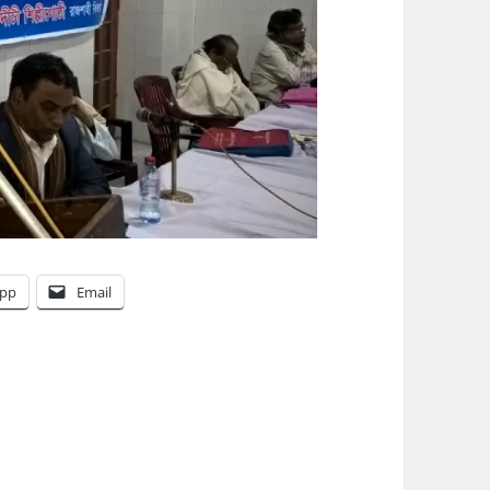
pp
Email