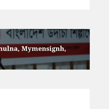
Khulna, Mymensignh,