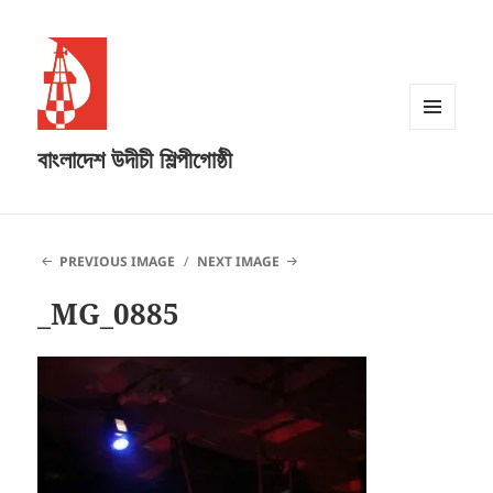
MENU
বাংলাদেশ উদীচী শিল্পীগোষ্ঠী
AND
WIDGETS
PREVIOUS IMAGE
NEXT IMAGE
_MG_0885