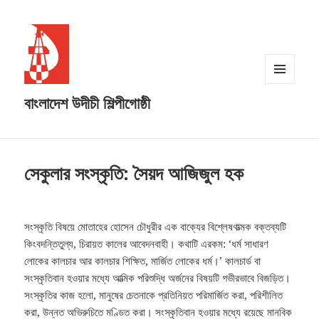
MENU
বাংলাদেশ উদীচী শিল্পীগোষ্ঠী
AND
WIDGETS
সেকুলার সংস্কৃতি: সৈয়দ আজিজুল হক
সংস্কৃতি বিষয়ে মোতাহের হোসেন চৌধুরীর এক বাক্যের বিশ্লেষণাত্মক বক্তব্যটি
কিংবদন্তিতুল্য, চিরায়ত কালের আবেদনবাহী। কথাটি এরকম: ‘ধর্ম সাধারণ
লোকের কালচার আর কালচার শিক্ষিত, মার্জিত লোকের ধর্ম।’ কালচার্ড বা
সংস্কৃতিবান হওয়ার মধ্যে আত্মিক পরিশুদ্ধি অর্জনের বিষয়টি গভীরভাবে বিজড়িত।
সংস্কৃতির কাজ হলো, মানুষের চেতনাকে প্রতিনিয়ত পরিমার্জিত করা, পরিশীলিত
করা, উন্নত অভিরুচিতে মণ্ডিত করা। সংস্কৃতিবান হওয়ার মধ্যে রয়েছে মানবিক