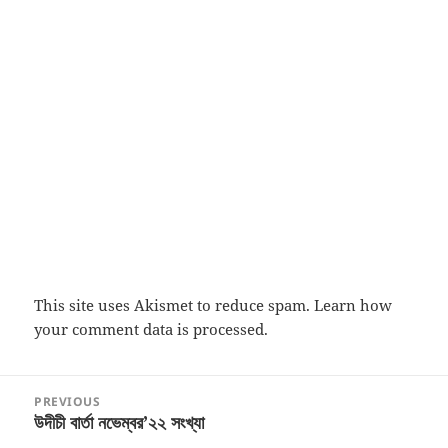
This site uses Akismet to reduce spam.
Learn how
your comment data is processed.
Post
PREVIOUS
navigation
উদীচী বার্তা নভেম্বর’২২ সংখ্যা
Previous
post: