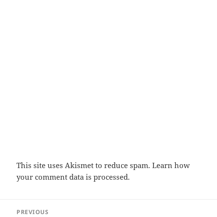
This site uses Akismet to reduce spam.
Learn how
your comment data is processed.
Post
PREVIOUS
navigation