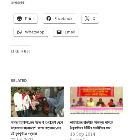
অপরিহার্য।
Print
Facebook
X
WhatsApp
Email
LIKE THIS:
RELATED
যশোর হত্যাকাণ্ডের বিচার না হওয়াতেই দেশে
জামায়াতের রাজনীতি নিষিদ্ধের দাবিতে
উগ্রবাদের বাড়বাড়ন্ত: যশোর হত্যাকাণ্ডের
ঠাকুরগাঁওয়ে উদীচীর মতবিনিময় সভা
দুই যুগপূর্তিতে বক্তারা
18 Sep 2014
27 Jul 2023
In "সংবাদ"