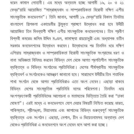
ধরেন কামাল লোহানী। এর মধ্যে অন্যতম হচ্ছে আগামী ১৯, ২০ ও ২১
ফেব্র“য়ারি আয়োজিত “সাম্রাজ্যবাদ ও সাম্প্রদায়িকতা বিরোধী দক্ষিণ এশীয়
সাংস্কৃতিক কনভেনশন”। তিনি জানান, আগামী ১৯ ফেব্র“য়ারি বিকাল তিনটায়
বাংলাদেশ শিল্পকলা একাডেমীর উন্মুক্ত প্রাঙ্গণে উদ্বোধন করা হবে উদীচী
আয়োজিত তিন দিনব্যাপী দক্ষিণ এশীয় সাংস্কৃতিক কনভেনশনের। তিন প্রবীণ
বিপ্লবী কমরেড জসিম উদ্দিন মণ্ডল, কামাক্ষ্যা রায়চোধুরী এবং অধ্যাপক যতীন
সরকার কনভেনশনের উদ্বোধন করবেন। উদ্বোধনের পর তিনদিন ধরে দক্ষিণ
এশিয়ায় সাম্রাজ্যবাদ ও সাম্প্রদায়িকতা বিরোধী সাংস্কৃতিক সংগ্রামের ধরণ ও
নানা অভিজ্ঞতা বিনিময় করবেন বিভিন্ন দেশ থেকে আগত প্রগতিশীল সাংস্কৃতিক
ব্যক্তিত্ব ও বিভিন্ন সংগঠনের প্রতিনিধিরা। দেশের শীর্ষস্থানীয় সাংস্কৃতিক
ব্যক্তিবর্গ ও সংগঠনকেও আমন্ত্রণ জানানো হবে। সারাদেশে উদীচীর তিন শতাধিক
শাখা সংগঠন থেকে আগত প্রতিনিধিরাও এতে অংশ নেবেন। এছাড়া থাকবে
বিভিন্ন দেশের সাংস্কৃতিক প্রতিনিধি দলের পরিবেশনা। তিনদিন ধরে
অংশগ্রহণকারী প্রতিনিধিদের আলোচনা ও মতামতের ভিত্তিতে তৈরি করা “ঢাকা
ঘোষণা”। এরই মধ্যে এ কনভেনশনে যোগ দেয়ার বিষয়টি নিশ্চিত করেছে ভারত,
পাকিস্তান, শ্রীলঙ্কা, মিয়ানমার এবং জাপানের বিভিন্ন গুরুত্বপূর্ণ সাংস্কৃতিক
ব্যক্তিত্ব এবং সংগঠন। এছাড়া, নেপাল, চীন ও ভিয়েতনামসহ অন্যান্য দেশ
থেকেও প্রতিনিধিরা এ কনভেনশনে অংশ নেবেন বলে আশা করা হচ্ছে।