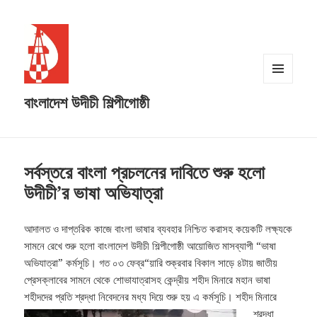
MENU
বাংলাদেশ উদীচী শিল্পীগোষ্ঠী
AND
WIDGETS
সর্বস্তরে বাংলা প্রচলনের দাবিতে শুরু হলো
উদীচী’র ভাষা অভিযাত্রা
আদালত ও দাপ্তরিক কাজে বাংলা ভাষার ব্যবহার নিশ্চিত করাসহ কয়েকটি লক্ষ্যকে
সামনে রেখে শুরু হলো বাংলাদেশ উদীচী শিল্পীগোষ্ঠী আয়োজিত মাসব্যাপী “ভাষা
অভিযাত্রা” কর্মসূচি। গত ০৩ ফেব্র“য়ারি শুক্রবার বিকাল সাড়ে ৪টায় জাতীয়
প্রেসক্লাবের সামনে থেকে শোভাযাত্রাসহ কেন্দ্রীয় শহীদ মিনারে মহান ভাষা
শহীদদের প্রতি শ্রদ্ধা নিবেদনের মধ্য দিয়ে শুরু হয় এ কর্মসূচি।
শহীদ মিনারে
শ্রদ্ধা