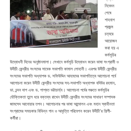
নিবেদন
শেষে
শাহবাগ
প্রজন্ম
চত্বরে
আয়োজন
করা হয় এ
কর্মসূচির
উদ্বোধনী দিনের অনুষ্ঠানমালা। সেখানে কর্মসূচি উদ্বোধন করেন ভাষা সংগ্রামী ও
উদীচী কেন্দ্রীয় সংসদের সাবেক সভাপতি কামাল লোহানী। এরপর উদীচী কেন্দ্রীয়
সংসদের সভাপতি অধ্যাপক ড. সফিউদ্দিন আহমদের সভাপতিত্বে আলোচনা পর্বে
আলোচনা করেন উদীচী কেন্দ্রীয় সংসদের সহ-সভাপতি অধ্যাপক বদিউর রহমান,
ডা. চন্দন দাশ এবং ড. শাশ্বত ভট্টাচার্য্য। আলোচনা পর্বের শুরুতে কর্মসূচির
যৌক্তিকতা তুলে ধরে বক্তব্য রাখেন উদীচী কেন্দ্রীয় সংসদের সাধারণ সম্পাদক
জামসেদ আনোয়ার তপন। আলোচনার পর ভাষা আন্দোলন এবং মহান স্বাধীনতা
সংগ্রামের সময়কার বিভিন্ন গান ও আবৃত্তি পরিবেশন করেন উদীচী’র শিল্পী-
কর্মীরা।