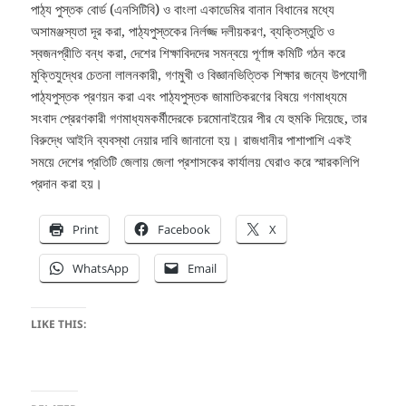
পাঠ্য পুস্তক বোর্ড (এনসিটিবি) ও বাংলা একাডেমির বানান বিধানের মধ্যে
অসামঞ্জস্যতা দূর করা, পাঠ্যপুস্তকের নির্লজ্জ দলীয়করণ, ব্যক্তিস্তুতি ও
স্বজনপ্রীতি বন্ধ করা, দেশের শিক্ষাবিদদের সমন্বয়ে পূর্ণাঙ্গ কমিটি গঠন করে
মুক্তিযুদ্ধের চেতনা লালনকারী, গণমুখী ও বিজ্ঞানভিত্তিক শিক্ষার জন্যে উপযোগী
পাঠ্যপুস্তক প্রণয়ন করা এবং পাঠ্যপুস্তক জামাতিকরণের বিষয়ে গণমাধ্যমে
সংবাদ প্রেরণকারী গণমাধ্যমকর্মীদেরকে চরমোনাইয়ের পীর যে হুমকি দিয়েছে, তার
বিরুদ্ধে আইনি ব্যবস্থা নেয়ার দাবি জানানো হয়। রাজধানীর পাশাপাশি একই
সময়ে দেশের প্রতিটি জেলায় জেলা প্রশাসকের কার্যালয় ঘেরাও করে স্মারকলিপি
প্রদান করা হয়।
Print
Facebook
X
WhatsApp
Email
LIKE THIS: