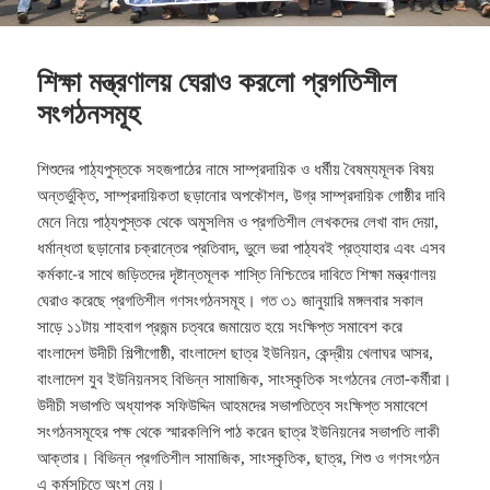
শিক্ষা মন্ত্রণালয় ঘেরাও করলো প্রগতিশীল
সংগঠনসমূহ
শিশুদের পাঠ্যপুস্তকে সহজপাঠের নামে সাম্প্রদায়িক ও ধর্মীয় বৈষম্যমূলক বিষয়
অন্তর্ভুক্তি, সাম্প্রদায়িকতা ছড়ানোর অপকৌশল, উগ্র সাম্প্রদায়িক গোষ্ঠীর দাবি
মেনে নিয়ে পাঠ্যপুস্তক থেকে অমুসলিম ও প্রগতিশীল লেখকদের লেখা বাদ দেয়া,
ধর্মান্ধতা ছড়ানোর চক্রান্তের প্রতিবাদ, ভুলে ভরা পাঠ্যবই প্রত্যাহার এবং এসব
কর্মকা-ের সাথে জড়িতদের দৃষ্টান্তমূলক শাস্তি নিশ্চিতের দাবিতে শিক্ষা মন্ত্রণালয়
ঘেরাও করেছে প্রগতিশীল গণসংগঠনসমূহ।
গত ৩১ জানুয়ারি মঙ্গলবার সকাল
সাড়ে ১১টায় শাহবাগ প্রজন্ম চত্বরে জমায়েত হয়ে সংক্ষিপ্ত সমাবেশ করে
বাংলাদেশ উদীচী শিল্পীগোষ্ঠী, বাংলাদেশ ছাত্র ইউনিয়ন, কেন্দ্রীয় খেলাঘর আসর,
বাংলাদেশ যুব ইউনিয়নসহ বিভিন্ন সামাজিক, সাংস্কৃতিক সংগঠনের নেতা-কর্মীরা।
উদীচী সভাপতি অধ্যাপক সফিউদ্দিন আহমদের সভাপতিত্বে সংক্ষিপ্ত সমাবেশে
সংগঠনসমূহের পক্ষ থেকে স্মারকলিপি পাঠ করেন ছাত্র ইউনিয়নের সভাপতি লাকী
আক্তার। বিভিন্ন প্রগতিশীল সামাজিক, সাংস্কৃতিক, ছাত্র, শিশু ও গণসংগঠন
এ কর্মসূচিতে অংশ নেয়।