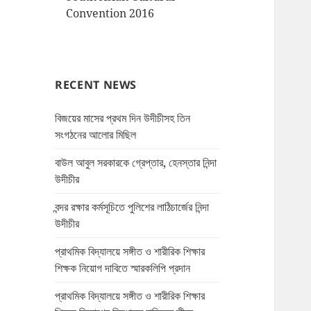
Convention 2016
RECENT NEWS
বিজয়ের মাসের প্রথম দিন উদীচীসহ তিন
সংগঠনের আলোর মিছিল
বাউল আবুল সরকারকে গ্রেপ্তার, হেনস্তার নিন্দা
উদীচীর
বন্দর রক্ষার কর্মসূচিতে পুলিশের লাঠিচার্জের নিন্দা
উদীচীর
প্রাথমিক বিদ্যালয়ে সঙ্গীত ও শারীরিক শিক্ষার
শিক্ষক নিয়োগ দাবিতে স্মারকলিপি প্রদান
প্রাথমিক বিদ্যালয়ে সঙ্গীত ও শারীরিক শিক্ষার