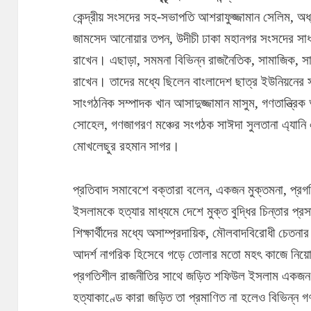
কেন্দ্রীয় সংসদের সহ-সভাপতি আশরাফুজ্জামান সেলিম, অ
জামসেদ আনোয়ার তপন, উদীচী ঢাকা মহানগর সংসদের সাধ
রাখেন। এছাড়া, সমমনা বিভিন্ন রাজনৈতিক, সামাজিক, সাংস
রাখেন। তাদের মধ্যে ছিলেন বাংলাদেশ ছাত্র ইউনিয়নের 
সাংগঠনিক সম্পাদক খান আসাদুজ্জামান মাসুম, গণতান্ত্রি
সোহেল, গণজাগরণ মঞ্চের সংগঠক সাঈদা সুলতানা এ্যানি 
মোখলেছুর রহমান সাগর।
প্রতিবাদ সমাবেশে বক্তারা বলেন, একজন মুক্তমনা, প্রগ
ইসলামকে হত্যার মাধ্যমে দেশে মুক্ত বুদ্ধির চিন্তার প্র
শিক্ষার্থীদের মধ্যে অসাম্প্রদায়িক, মৌলবাদবিরোধী চেতনা
আদর্শ নাগরিক হিসেবে গড়ে তোলার মতো মহৎ কাজে নি
প্রগতিশীল রাজনীতির সাথে জড়িত শফিউল ইসলাম একজন 
হত্যাকাণ্ডে কারা জড়িত তা প্রমাণিত না হলেও বিভিন্ন গণ