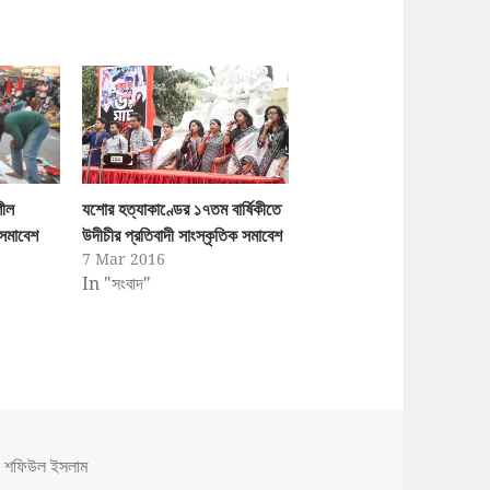
শীল
যশোর হত্যাকাণ্ডের ১৭তম বার্ষিকীতে
 সমাবেশ
উদীচীর প্রতিবাদী সাংস্কৃতিক সমাবেশ
7 Mar 2016
In "সংবাদ"
Tags
শফিউল ইসলাম