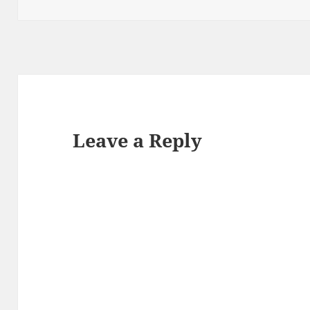
on
Leave a Reply