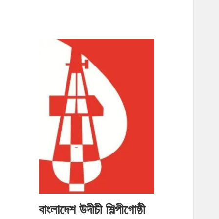
বাংলাদেশ উদীচী শিল্পীগোষ্ঠী