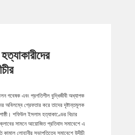
হত্যাকারীদের
ীচীর
লালন গবেষক এবং প্রগতিশীল বুদ্ধিজীবী অধ্যাপক
অবিলম্বে গ্রেফতার করে তাদের দৃষ্টান্তমূলক
পীগোষ্ঠী। শফিউল ইসলাম হত্যাকাণ্ডের বিচার
েসক্লাবের সামনে আয়োজিত প্রতিবাদ সমাবেশে এ
পতি কামাল লোহানীর সভাপতিত্বে সমাবেশে উদীচী