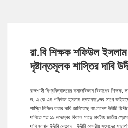
রা.বি শিক্ষক শফিউল ইসলাম 
দৃষ্টান্তমূলক শাস্তির দাবি উদ
রাজশাহী বিশ্ববিদ্যালয়ের সমাজবিজ্ঞান বিভাগের শিক্ষক, 
ড. এ কে এম শফিউল ইসলাম হত্যাকাণ্ডের সাথে জড়িতদের 
শাস্তি নিশ্চিত করার দাবি জানিয়েছে বাংলাদেশ উদীচী শিল্
দাবিতে গত ১৯ নভেম্বর বিকাল সাড়ে চারটায় জাতীয় প্র
দাবি জানান উদীচী নেতৃবৃন্দ।
উদীচী কেন্দ্রীয় সংসদের সভা