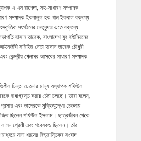
ধ্যাপক এ এন রাশেদা, সহ-সাধারণ সম্পাদক
ারণ সম্পাদক ইকবালুল হক খান ইকবাল বক্তব্য
্কৃতিক সংগঠনের নেতৃবৃন্দও এতে বক্তব্য
সভাপতি হাসান তারেক, বাংলাদেশ যুব ইউনিয়নের
ক আইনজীবী সমিতির নেতা হাসান তারেক চৌধুরী
এবং কেন্দ্রীয় খেলাঘর আসরের সাধারণ সম্পাদক
তিশীল চিন্তা চেতনার মানুষ অধ্যাপক শফিউল
সারকে বাধাগ্রস্ত করার চেষ্টা চলছে। তারা বলেন,
র প্রসার এবং তাদেরকে মুক্তিযুদ্ধের চেতনায়
য়োজিত ছিলেন শফিউল ইসলাম। ছাত্রজীবন থেকে
লালন প্রেমী এবং গবেষকও ছিলেন। তাঁর
মাধ্যমে নানা ধরনের বিভ্রান্তিকর সংবাদ