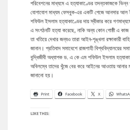
পরিবেশনের মাধ্যমে এ হত্যাকাণ্ডের তদন্তকাজকে ভিন্ন 
যোগাযোগ মাধ্যম ফেসবুক-এর একটি পেজে আনসার আল ই
শফিউল ইসলাম হত্যাকাণ্ডের দায় স্বীকার করে গণমাধ্যম
এ সংগঠনটি হত্যা করেছে, নাকি অন্য কোন গোষ্ঠী এ কাজ 
তা খতিয়ে দেখার জন্যও তারা আইন-শৃঙ্খলা রক্ষাকারী বাহ
জানান। প্রতিবাদ সমাবেশে রাজশাহী বিশ্ববিদ্যালয়ের সমা
বুদ্ধিজীবী অধ্যাপক ড. এ কে এম শফিউল ইসলাম হত্যাকাণ
অবিলম্বে তাদের খুঁজে বের করে আইনের আওতায় আনার মাধ্য
জানানো হয়।
Print
Facebook
X
WhatsA
LIKE THIS: