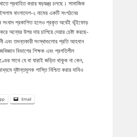
খাতে প্রবাহিত করার ষড়যন্ত্র চলছে। সামাজিক
সলাম বাংলাদেশ-২ নামের একটি সংগঠনের
ে সংবাদ প্রকাশিত হলেও প্রকৃত অর্থেই ভূঁইফোড়
করে অন্যের উপর দায় চাপিয়ে দেয়ার চেষ্টা করছে-
িনী এবং তদন্তকারী সংস্থাগুলোর প্রতি আহবান
জবিজ্ঞান বিভাগের শিক্ষক এবং প্রগতিশীল
্ডের সাথে যে বা যারাই জড়িত থাকুক না কেন,
মে দৃষ্টান্তমূলক শাস্তি নিশ্চিত করার দাবিও
pp
Email