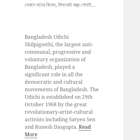
যেখানে মতের বিভেদ, মিলনেরই মন্ত্র শোনাই…
Bangladesh Udichi
Shilpigosthi, the largest anti-
communal, progressive and
voluntary organization of
Bangladesh, played a
significant role in all the
democratic and cultural
movements of Bangladesh. The
Udichi is established on 29th
October 1968 by the great
revolutionary-artist-cultural
activists including Satyen Sen
and Ronesh Dasgupta.
Read
More