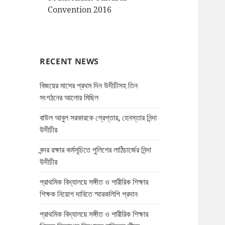
Convention 2016
RECENT NEWS
বিজয়ের মাসের প্রথম দিন উদীচীসহ তিন
সংগঠনের আলোর মিছিল
বাউল আবুল সরকারকে গ্রেপ্তার, হেনস্তার নিন্দা
উদীচীর
বন্দর রক্ষার কর্মসূচিতে পুলিশের লাঠিচার্জের নিন্দা
উদীচীর
প্রাথমিক বিদ্যালয়ে সঙ্গীত ও শারীরিক শিক্ষার
শিক্ষক নিয়োগ দাবিতে স্মারকলিপি প্রদান
প্রাথমিক বিদ্যালয়ে সঙ্গীত ও শারীরিক শিক্ষার