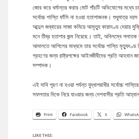
জোর করে ধর্মান্তর করার মোট পাঁচটি অভিযোগের মধ্যে চার
সর্বোচ্চ শাস্তি ফাঁসি না হওয়া হতাশাজনক। শুধুমাত্র বয়স
আব্দুল জব্বারের সাজা কমিয়ে আমৃত্যু কারাদণ্ড দেয়ায় মুক
মনে তীব্র হতাশার জন্ম নিয়েছে। তাই, অবিলম্বে পলাতক র
আদালতে আপিলের মাধ্যমে তার সর্বোচ্চ শাস্তি মৃত্যুদণ্ড 
গ্রহণের জন্য রাষ্ট্রপক্ষের আইনজীবীদের প্রতি আহবান জা
সম্পাদক।
এই দাবি পূরণ না হওয়া পর্যন্ত যুদ্ধাপরাধীর সর্বোচ্চ শা
সফলতার দিকে নিয়ে যাওয়ার জন্য দেশবাসীর প্রতি আহ্বা
Print
Facebook
X
WhatsA
LIKE THIS: