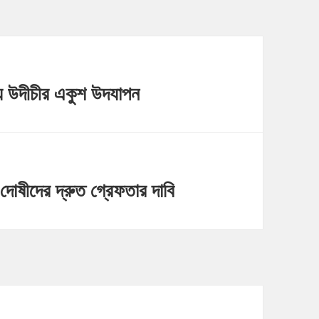
িয়ে উদীচীর একুশ উদযাপন
 দোষীদের দ্রুত গ্রেফতার দাবি