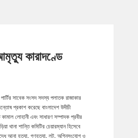
মৃত্যু কারাদণ্ডে
য় পার্টির সাবেক সংসদ সদস্য পলাতক রাজাকার
অসন্তোষ প্রকাশ করেছে বাংলাদেশ উদীচী
পতি কামাল লোহানী এবং সাধারণ সম্পাদক প্রবীর
ড়িয়া থানা শান্তি কমিটির চেয়ারম্যান হিসেবে
ুদ্ধে আনা হত্যা, গণহত্যা, লুট, অগ্নিসংযোগ ও