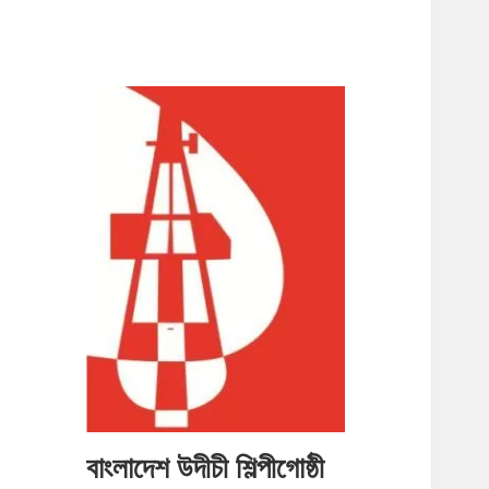
বাংলাদেশ উদীচী শিল্পীগোষ্ঠী