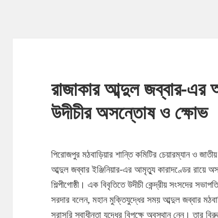
রাজাকার আব্দুল জব্বার-এর আ
উদীচীর অসন্তোষ ও ক্ষোভ
পিরোজপুর মঠবাড়িয়ার শান্তি কমিটির চেয়ারম্যান ও জাতী
আব্দুল জব্বার ইঞ্জিনিয়ার-এর আমৃত্যু কারাদণ্ডের রায়ে 
শিল্পীগোষ্ঠী। এক বিবৃতিতে উদীচী কেন্দ্রীয় সংসদের সভা
সরদার বলেন, মহান মুক্তিযুদ্ধের সময় আব্দুল জব্বার মঠবা
সরাসরি স্বাধীনতা যুদ্ধের বিপক্ষে অবস্থান নেন।
তার বির