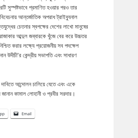
টি সুস্পষ্টভাবে প্রমাণিত হওয়ার পরও তার
 বিবেচনায় আন্তর্জাতিক অপরাধ ট্রাইব্যুনাল
্তিযুদ্ধের চেতনার স্বপক্ষের দেশের লাখো মানুষের
াজাকার আব্দুল জব্বারকে খুঁজে বের করে উচ্চতর
নিশ্চিত করার লক্ষ্যে প্রয়োজনীয় সব পদক্ষেপ
নান উদীচী’র কেন্দ্রীয় সভাপতি এবং সাধারণ
স্তির দাবিতে আন্দোলন চালিয়ে যেতে এবং একে
ন জানান কামাল লোহানী ও প্রবীর সরদার।
pp
Email