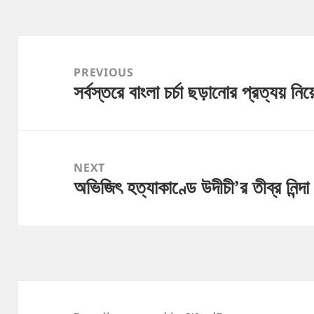
Post
navigation
PREVIOUS
সর্বস্তরে বাংলা চর্চা ছড়ানোর প্রত্যয় ন
Previous
post:
NEXT
অভিজিৎ হত্যাকাণ্ডে উদীচী’র তীব্র নিন্দা
Next
post: