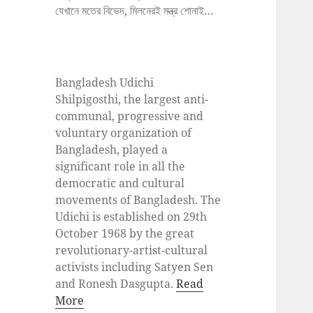
যেখানে মতের বিভেদ, মিলনেরই মন্ত্র শোনাই…
Bangladesh Udichi
Shilpigosthi, the largest anti-
communal, progressive and
voluntary organization of
Bangladesh, played a
significant role in all the
democratic and cultural
movements of Bangladesh. The
Udichi is established on 29th
October 1968 by the great
revolutionary-artist-cultural
activists including Satyen Sen
and Ronesh Dasgupta.
Read
More