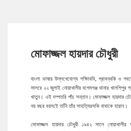
মোফাজ্জল হায়দার চৌধুরী
বাংলা ভাষার উল্লখেযোগ্য শক্ষিাবদি, প্রাবন্ধকি ও গ
সালরে ২২ জুলাই নোয়াখালীর বগেমগঞ্জ থানার খালশিপুর 
খাতুন। এই দম্পতরি পাঁচ সন্তান। মোফাজ্জল হায়দার চৌধ
নয় বছর বয়সইে তনিি তাঁর সাহত্যিরসকি বাবাকে হারান।
মোফাজ্জল হায়দার চৌধুরী ১৯৪২ সালে নোয়াখালীর