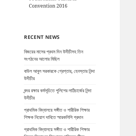
Convention 2016
RECENT NEWS
বিজয়ের মাসের প্রথম দিন উদীচীসহ তিন
সংগঠনের আলোর মিছিল
বাউল আবুল সরকারকে গ্রেপ্তার, হেনস্তার নিন্দা
উদীচীর
বন্দর রক্ষার কর্মসূচিতে পুলিশের লাঠিচার্জের নিন্দা
উদীচীর
প্রাথমিক বিদ্যালয়ে সঙ্গীত ও শারীরিক শিক্ষার
শিক্ষক নিয়োগ দাবিতে স্মারকলিপি প্রদান
প্রাথমিক বিদ্যালয়ে সঙ্গীত ও শারীরিক শিক্ষার