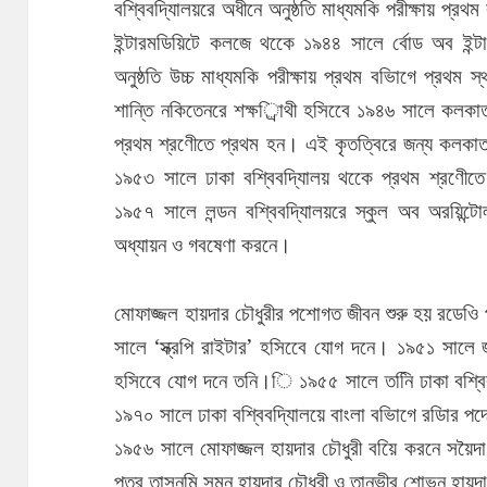
বশ্বিবদ্যিালয়রে অধীনে অনুষ্ঠতি মাধ্যমকি পরীক্ষায় প্র
ইন্টারমডিয়িটে কলজে থকেে ১৯৪৪ সালে র্বোড অব ইন্টা
অনুষ্ঠতি উচ্চ মাধ্যমকি পরীক্ষায় প্রথম বভিাগে প্রথ
শান্তি নকিতেনরে শক্ষর্িাথী হসিবেে ১৯৪৬ সালে কলকাতা 
প্রথম শ্রণেীতে প্রথম হন। এই কৃতত্বিরে জন্য কলকাতা
১৯৫৩ সালে ঢাকা বশ্বিবদ্যিালয় থকেে প্রথম শ্রণেীত
১৯৫৭ সালে লন্ডন বশ্বিবদ্যিালয়রে স্কুল অব অরয়িন্টোল
অধ্যায়ন ও গবষেণা করনে।
মোফাজ্জল হায়দার চৌধুরীর পশোগত জীবন শুরু হয় রডেওি 
সালে ‘স্ক্রপি রাইটার’ হসিবেে যোগ দনে। ১৯৫১ সালে জ
হসিবেে যোগ দনে তনি।ি ১৯৫৫ সালে তনিি ঢাকা বশ্বিব
১৯৭০ সালে ঢাকা বশ্বিবদ্যিালয়ে বাংলা বভিাগে রডিার প
১৯৫৬ সালে মোফাজ্জল হায়দার চৌধুরী বয়িে করনে সয়ৈদা
পুত্র তাসনমি সুমন হায়দার চৌধুরী ও তানভীর শোভন হায়দ