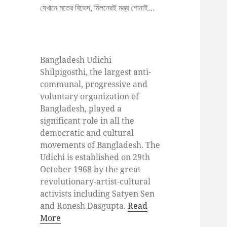
যেখানে মতের বিভেদ, মিলনেরই মন্ত্র শোনাই…
Bangladesh Udichi
Shilpigosthi, the largest anti-
communal, progressive and
voluntary organization of
Bangladesh, played a
significant role in all the
democratic and cultural
movements of Bangladesh. The
Udichi is established on 29th
October 1968 by the great
revolutionary-artist-cultural
activists including Satyen Sen
and Ronesh Dasgupta.
Read
More