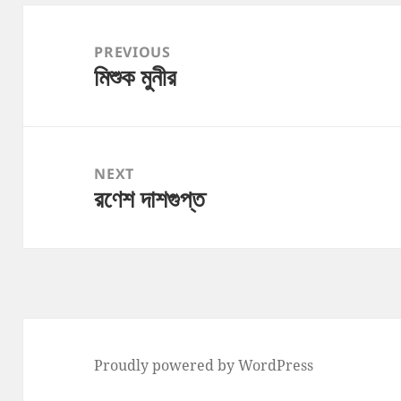
Post
navigation
PREVIOUS
মিশুক মুনীর
Previous
post:
NEXT
রণেশ দাশগুপ্ত
Next
post:
Proudly powered by WordPress