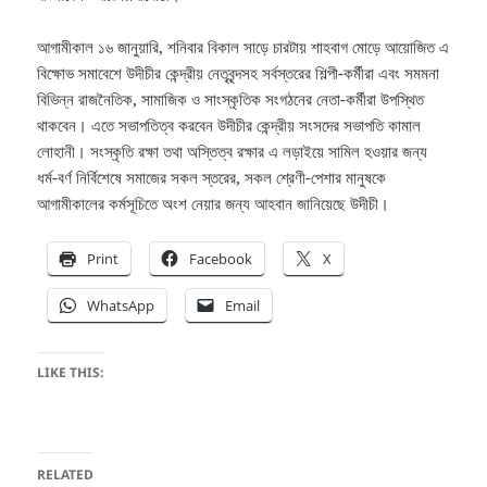
আগামীকাল ১৬ জানুয়ারি, শনিবার বিকাল সাড়ে চারটায় শাহবাগ মোড়ে আয়োজিত এ
বিক্ষোভ সমাবেশে উদীচীর কেন্দ্রীয় নেতৃবৃন্দসহ সর্বস্তরের শিল্পী-কর্মীরা এবং সমমনা
বিভিন্ন রাজনৈতিক, সামাজিক ও সাংস্কৃতিক সংগঠনের নেতা-কর্মীরা উপস্থিত
থাকবেন। এতে সভাপতিত্ব করবেন উদীচীর কেন্দ্রীয় সংসদের সভাপতি কামাল
লোহানী। সংস্কৃতি রক্ষা তথা অস্তিত্ব রক্ষার এ লড়াইয়ে সামিল হওয়ার জন্য
ধর্ম-বর্ণ নির্বিশেষে সমাজের সকল স্তরের, সকল শ্রেণী-পেশার মানুষকে
আগামীকালের কর্মসূচিতে অংশ নেয়ার জন্য আহবান জানিয়েছে উদীচী।
Print
Facebook
X
WhatsApp
Email
LIKE THIS:
RELATED