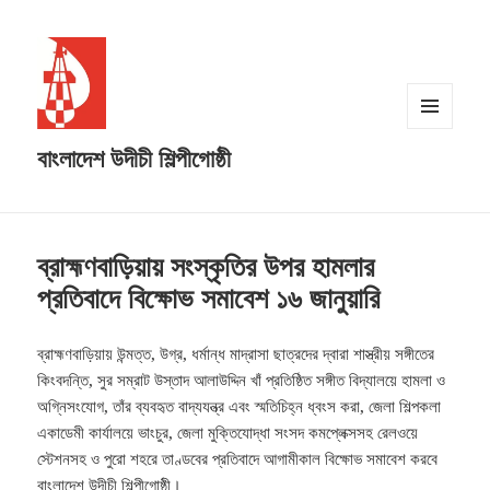
MENU
বাংলাদেশ উদীচী শিল্পীগোষ্ঠী
AND
WIDGETS
ব্রাহ্মণবাড়িয়ায় সংস্কৃতির উপর হামলার
প্রতিবাদে বিক্ষোভ সমাবেশ ১৬ জানুয়ারি
ব্রাহ্মণবাড়িয়ায় উন্মত্ত, উগ্র, ধর্মান্ধ মাদ্রাসা ছাত্রদের দ্বারা শাস্ত্রীয় সঙ্গীতের
কিংবদন্তি, সুর সম্রাট উস্তাদ আলাউদ্দিন খাঁ প্রতিষ্ঠিত সঙ্গীত বিদ্যালয়ে হামলা ও
অগ্নিসংযোগ, তাঁর ব্যবহৃত বাদ্যযন্ত্র এবং স্মতিচিহ্ন ধ্বংস করা, জেলা শিল্পকলা
একাডেমী কার্যালয়ে ভাংচুর, জেলা মুক্তিযোদ্ধা সংসদ কমপ্লেক্সসহ রেলওয়ে
স্টেশনসহ ও পুরো শহরে তাণ্ডবের প্রতিবাদে আগামীকাল বিক্ষোভ সমাবেশ করবে
বাংলাদেশ উদীচী শিল্পীগোষ্ঠী।