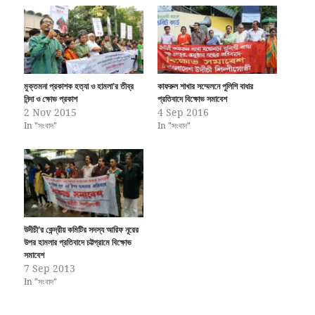
মুক্তমনা প্রকাশক হত্যা ও হামলা’র তীব্র
কাফরুল শাখার সম্মেলনে পুলিশি বাধার
নিন্দা ও ক্ষোভ প্রকাশ
প্রতিবাদে বিক্ষোভ সমাবেশ
2 Nov 2015
4 Sep 2016
In "সংবাদ"
In "সংবাদ"
উদীচী’র কেন্দ্রীয় কমিটির সদস্য আরিফ নূরের
উপর হামলার প্রতিবাদে চট্টগ্রামে বিক্ষোভ
সমাবেশ
7 Sep 2013
In "সংবাদ"