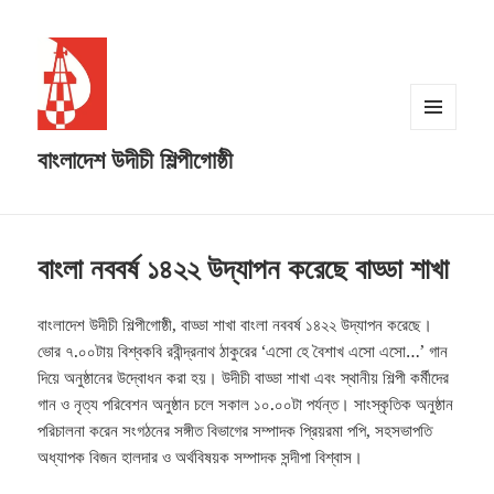
MENU
বাংলাদেশ উদীচী শিল্পীগোষ্ঠী
AND
WIDGETS
বাংলা নববর্ষ ১৪২২ উদ্‌যাপন করেছে বাড্ডা শাখা
বাংলাদেশ উদীচী শিল্পীগোষ্ঠী, বাড্ডা শাখা বাংলা নববর্ষ ১৪২২ উদ্‌যাপন করেছে।
ভোর ৭.০০টায় বিশ্বকবি রবীন্দ্রনাথ ঠাকুরের ‘এসো হে বৈশাখ এসো এসো…’ গান
দিয়ে অনুষ্ঠানের উদ্বোধন করা হয়।
উদীচী বাড্ডা শাখা এবং স্থানীয় শিল্পী কর্মীদের
গান ও নৃত্য পরিবেশন অনুষ্ঠান চলে সকাল ১০.০০টা পর্যন্ত। সাংস্কৃতিক অনুষ্ঠান
পরিচালনা করেন সংগঠনের সঙ্গীত বিভাগের সম্পাদক প্রিয়রমা পপি, সহসভাপতি
অধ্যাপক বিজন হালদার ও অর্থবিষয়ক সম্পাদক সন্দীপা বিশ্বাস।