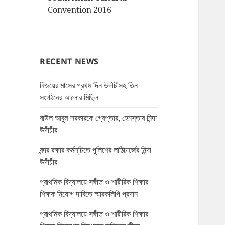
Convention 2016
RECENT NEWS
বিজয়ের মাসের প্রথম দিন উদীচীসহ তিন
সংগঠনের আলোর মিছিল
বাউল আবুল সরকারকে গ্রেপ্তার, হেনস্তার নিন্দা
উদীচীর
বন্দর রক্ষার কর্মসূচিতে পুলিশের লাঠিচার্জের নিন্দা
উদীচীর
প্রাথমিক বিদ্যালয়ে সঙ্গীত ও শারীরিক শিক্ষার
শিক্ষক নিয়োগ দাবিতে স্মারকলিপি প্রদান
প্রাথমিক বিদ্যালয়ে সঙ্গীত ও শারীরিক শিক্ষার