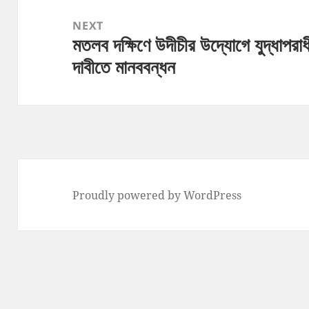
NEXT
মতলব দক্ষিণে উদীচীর উদ্যোগে যুদ্ধাপরা
Next
দাবীতে মানববন্ধন
post:
Proudly powered by WordPress