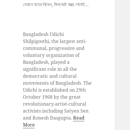
যেখানে মতের বিভেদ, মিলনেরই মন্ত্র শোনাই…
Bangladesh Udichi
Shilpigosthi, the largest anti-
communal, progressive and
voluntary organization of
Bangladesh, played a
significant role in all the
democratic and cultural
movements of Bangladesh. The
Udichi is established on 29th
October 1968 by the great
revolutionary-artist-cultural
activists including Satyen Sen
and Ronesh Dasgupta.
Read
More