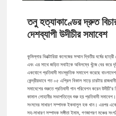
তনু হত্যাকাণ্ডের দ্রুত বিচা
দেশব্যাপী উদীচীর সমাবেশ
কুমিল্লার ভিক্টোরিয়া কলেজের সম্মান দ্বিতীয় বর্ষের ছাত্র
এবং এর সাথে জড়িত সবাইকে অবিলম্বে খুঁজে বের করে দৃষ্ট
একযোগে প্রতিবাদী সাংস্কৃতিক সমাবেশ করেছে বাংলাদেশ উ
কেন্দ্রীয়ভাবে গত ০৫ এপ্রিল বিকাল সাড়ে চারটায় রাজধা
সমাবেশের শুরুতে প্রতিবাদী গান পরিবেশন করেন উদীচী’র শ
কামাল লোহানীর সভাপতিত্বে শুরু হয় প্রতিবাদী সমাবেশ। 
সংসদের সাধারণ সম্পাদক ইকবালুল হক খান। এরপর একে এক
সহ-সাধারণ সম্পাদক সঙ্গীতা ইমাম, গণজাগরণ মঞ্চের সংগ