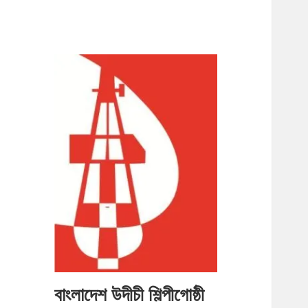
বাংলাদেশ উদীচী শিল্পীগোষ্ঠী