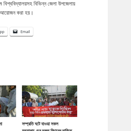
াম বিশ্ববিদ্যালয়সহ বিভিন্ন জেলা উপজেলায়
েশ আয়োজন করা হয়।
pp
Email
না
সম্প্রতি ঘটে যাওয়া সকল
হত্যাকাণ্ডের দ্রুত বিচারের দাবিতে