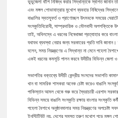
ভুভুজেলা বাঁশি নিষিদ্ধ করার সিদ্ধান্তকে স্বাগত জানান তা
এবং মঙ্গল শোভাযাত্রায় মুখোশ ব্যবহার নিষিদ্ধের সিদ্ধান
বাঙালির স্বতস্ফূর্ত ও প্রাণোচ্ছল উৎসবকে সময়ের ঘেরাটোপ
সংস্কৃতিবিরোধী, সাম্প্রদায়িক ও মৌলবাদী অপশক্তিকে 
তাই, অবিলম্বে এ ধরনের নিষেধাজ্ঞা প্রত্যাহার করে বাংলা ব
যথাযথ ব্যবস্থা নেয়ার জন্য সরকারের প্রতি দাবি জানান।
বলেন, সময় নিয়ন্ত্রণের এ সিদ্ধান্ত না মেনে পহেলা বৈশা
একই ধরনের কমসূচি পালন করবে উদীচীর বিভিন্ন জেলা ও শা
সভাপতির বক্তব্যে উদীচী কেন্দ্রীয় সংসদের সভাপতি কা
খান বা সামরিক শাসকরা অনেক চেষ্টা করেও বাঙালি সংস্কৃ
পাকিস্তান আমল থেকে শুরু করে স্বৈরাচারী এরশাদ সরকার পর্
বিভিন্ন সময়ে বাঙালি সংস্কৃতি রক্ষায় বাংলার সংস্কৃতি কর
পহেলা বৈশাখে অনুষ্ঠানমালার সময় নিয়ন্ত্রণের অপচেষ্টা স
ইনস্টিটিউট নয়, দেশের সমস্ত তরুণ মুখোশ পড়ে মঙ্গল শ