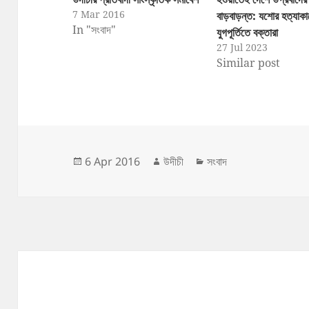
7 Mar 2016
বাড়বাড়ন্ত: যশোর হত্যাকা
In "সংবাদ"
যুগপূর্তিতে বক্তারা
27 Jul 2023
Similar post
Posted
Author
Categories
6 Apr 2016
উদীচী
সংবাদ
on