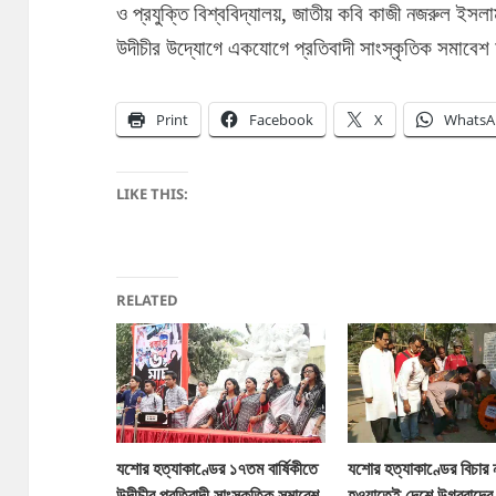
ও প্রযুক্তি বিশ্ববিদ্যালয়, জাতীয় কবি কাজী নজরুল ইসল
উদীচীর উদ্যোগে একযোগে প্রতিবাদী সাংস্কৃতিক সমাব
Print
Facebook
X
WhatsA
LIKE THIS:
RELATED
যশোর হত্যাকাণ্ডের ১৭তম বার্ষিকীতে
যশোর হত্যাকাণ্ডের বিচার 
উদীচীর প্রতিবাদী সাংস্কৃতিক সমাবেশ
হওয়াতেই দেশে উগ্রবাদের