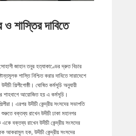
র ও শাস্তির দাবিতে
ী সোহাগী জাহান তনুর হত্যাকাণ্ডের দ্রুত বিচার
ান্তমূলক শাস্তি নিশ্চিত করার দাবিতে সারাদেশে
দীচী শিল্পীগোষ্ঠী।
ঘোষিত কর্মসূচি অনুযায়ী
নীর শাহবাগে আয়োজিত হয় এ কর্মসূচি।
িল্পীরা। এরপর উদীচী কেন্দ্রীয় সংসদের সভাপতি
শুরুতে বক্তব্য রাখেন উদীচী ঢাকা মহানগর
ে বক্তব্য রাখেন উদীচী কেন্দ্রীয় সংসদের
ঠক আকরামুল হক, উদীচী কেন্দ্রীয় সংসদের