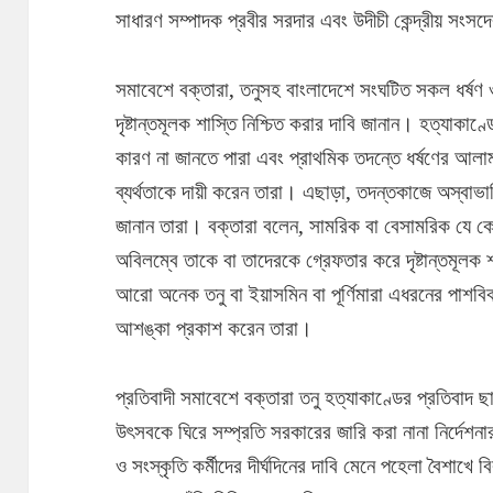
সাধারণ সম্পাদক প্রবীর সরদার এবং উদীচী কেন্দ্রীয় স
সমাবেশে বক্তারা, তনুসহ বাংলাদেশে সংঘটিত সকল ধর্ষণ ও
দৃষ্টান্তমূলক শাস্তি নিশ্চিত করার দাবি জানান। হত্যাকাণ
কারণ না জানতে পারা এবং প্রাথমিক তদন্তে ধর্ষণের আলাম
ব্যর্থতাকে দায়ী করেন তারা। এছাড়া, তদন্তকাজে অস্বাভাব
জানান তারা। বক্তারা বলেন, সামরিক বা বেসামরিক যে ক
অবিলম্বে তাকে বা তাদেরকে গ্রেফতার করে দৃষ্টান্তমূলক 
আরো অনেক তনু বা ইয়াসমিন বা পূর্ণিমারা এধরনের পাশবিক
আশঙ্কা প্রকাশ করেন তারা।
প্রতিবাদী সমাবেশে বক্তারা তনু হত্যাকাণ্ডের প্রতিবাদ 
উৎসবকে ঘিরে সম্প্রতি সরকারের জারি করা নানা নির্দেশ
ও সংস্কৃতি কর্মীদের দীর্ঘদিনের দাবি মেনে পহেলা বৈশাখে