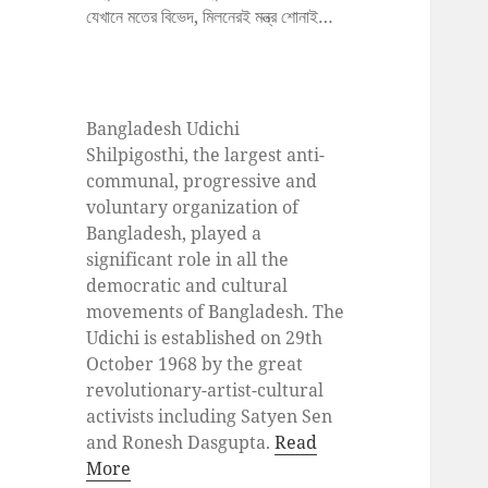
যেখানে মতের বিভেদ, মিলনেরই মন্ত্র শোনাই…
Bangladesh Udichi
Shilpigosthi, the largest anti-
communal, progressive and
voluntary organization of
Bangladesh, played a
significant role in all the
democratic and cultural
movements of Bangladesh. The
Udichi is established on 29th
October 1968 by the great
revolutionary-artist-cultural
activists including Satyen Sen
and Ronesh Dasgupta.
Read
More