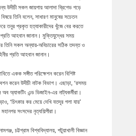
র জন্য উদীচী সকল জায়গায় আলাদা ব্রিগেড গড়ে
 বিষয়ে তিনি বলেন, সাধারণ মানুষের সচেতন
ে তনুর প্রকৃত হত্যাকারীদের খুঁজে বের করতে
প্রতি আহবান জানান। মুক্তিযুদ্ধের সময়
রে তিনি সকল অন্যায়-অবিচারের সঠিক তদন্ত ও
বাহিনীর প্রতি আহবান জানান।
বিতে একক সঙ্গীত পরিক্ষেশন করেন বিশিষ্ট
িবেশন করেন উদীচী নাটক বিভাগ। এছাড়া, ‘রসময়
ল অব অ্যাকটিং এন্ড ডিজাইন-এর নাট্যকর্মীরা।
ও, ‘চিৎকার কর মেয়ে দেখি যতদূর গলা যায়’
 মহানগর সংসদের নৃত্যশিল্পীরা।
ামগঞ্জ, চট্টগ্রাম বিশ্ববিদ্যালয়, পটুয়াখালী বিজ্ঞান