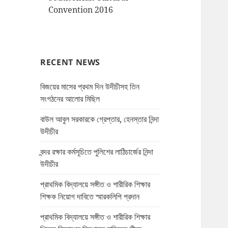
Convention 2016
RECENT NEWS
বিজয়ের মাসের প্রথম দিন উদীচীসহ তিন
সংগঠনের আলোর মিছিল
বাউল আবুল সরকারকে গ্রেপ্তার, হেনস্তার নিন্দা
উদীচীর
বন্দর রক্ষার কর্মসূচিতে পুলিশের লাঠিচার্জের নিন্দা
উদীচীর
প্রাথমিক বিদ্যালয়ে সঙ্গীত ও শারীরিক শিক্ষার
শিক্ষক নিয়োগ দাবিতে স্মারকলিপি প্রদান
প্রাথমিক বিদ্যালয়ে সঙ্গীত ও শারীরিক শিক্ষার