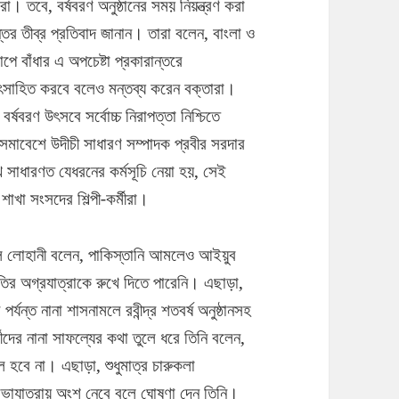
রা। তবে, বর্ষবরণ অনুষ্ঠানের সময় নিয়ন্ত্রণ করা
্তের তীব্র প্রতিবাদ জানান। তারা বলেন, বাংলা ও
ে বাঁধার এ অপচেষ্টা প্রকারান্তরে
উৎসাহিত করবে বলেও মন্তব্য করেন বক্তারা।
র্ষবরণ উৎসবে সর্বোচ্চ নিরাপত্তা নিশ্চিতে
 সমাবেশে উদীচী সাধারণ সম্পাদক প্রবীর সরদার
খে সাধারণত যেধরনের কর্মসূচি নেয়া হয়, সেই
খা সংসদের শিল্পী-কর্মীরা।
মাল লোহানী বলেন, পাকিস্তানি আমলেও আইয়ুব
তির অগ্রযাত্রাকে রুখে দিতে পারেনি। এছাড়া,
যন্ত নানা শাসনামলে রবীন্দ্র শতবর্ষ অনুষ্ঠানসহ
্মীদের নানা সাফল্যের কথা তুলে ধরে তিনি বলেন,
ফল হবে না। এছাড়া, শুধুমাত্র চারুকলা
োভাযাত্রায় অংশ নেবে বলে ঘোষণা দেন তিনি।