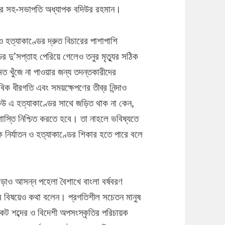
ংসদের সহ-সভাপতি অধ্যাপক বদিউর রহমান।
 হত্যাকাণ্ডের দ্রুত বিচারের পাশাপাশি
্ডের দু’সপ্তাহ পেরিয়ে গেলেও তনুর মৃত্যুর সঠিক
ত খুঁজে না পাওয়ার জন্য তদন্তকারীদের
িক ধীরগতি এবং সময়ক্ষেপণের তীব্র নিন্দাও
েউ এ হত্যাকাণ্ডের সাথে জড়িত থাক না কেন,
শাস্তি নিশ্চিত করতে হবে। তা নাহলে ভবিষ্যতে
 নির্যাতন ও হত্যাকাণ্ডের শিকার হতে পারে বলে
ছাড়াও আসন্ন পহেলা বৈশাখে বাংলা বর্ষবরণ
নার বিষয়েও কথা বলেন। প্রগতিশীল সচেতন মানুষ
 বিকট শব্দের ও বিদেশী অপসংস্কৃতির পরিচায়ক