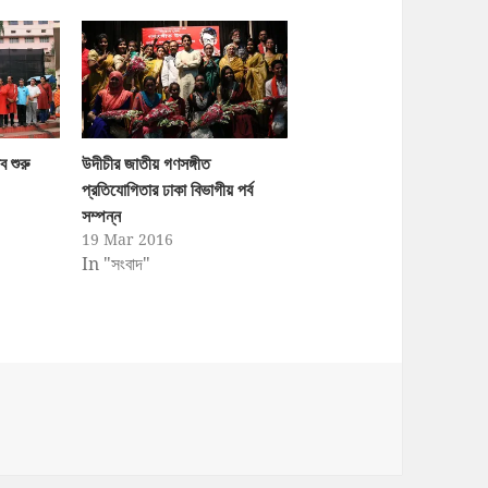
 শুরু
উদীচীর জাতীয় গণসঙ্গীত
প্রতিযোগিতার ঢাকা বিভাগীয় পর্ব
সম্পন্ন
19 Mar 2016
In "সংবাদ"