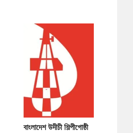
বাংলাদেশ উদীচী শিল্পীগোষ্ঠী