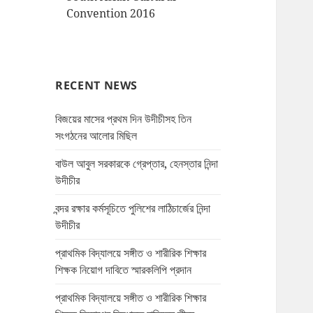
Convention 2016
RECENT NEWS
বিজয়ের মাসের প্রথম দিন উদীচীসহ তিন
সংগঠনের আলোর মিছিল
বাউল আবুল সরকারকে গ্রেপ্তার, হেনস্তার নিন্দা
উদীচীর
বন্দর রক্ষার কর্মসূচিতে পুলিশের লাঠিচার্জের নিন্দা
উদীচীর
প্রাথমিক বিদ্যালয়ে সঙ্গীত ও শারীরিক শিক্ষার
শিক্ষক নিয়োগ দাবিতে স্মারকলিপি প্রদান
প্রাথমিক বিদ্যালয়ে সঙ্গীত ও শারীরিক শিক্ষার