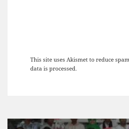
This site uses Akismet to reduce spa
data is processed.
Post