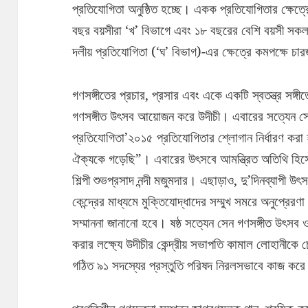
প্রতিযোগিতা অনুষ্ঠিত হচ্ছে। একক প্রতিযোগিতার ক্ষেত্রে 
বছর বয়সীরা ‘খ’ বিভাগে এবং ১৮ বছরের বেশি বয়সী সকল 
দলীয় প্রতিযোগিতা (‘ঘ’ বিভাগ)-এর ক্ষেত্রে কমপক্ষে চার
গণসঙ্গীতের প্রচার, প্রসার এবং একে একটি স্বতন্ত্র সঙ্গীত
গণসঙ্গীত উৎসব আয়োজন করে উদীচী। এবারের সত্যেন সেন
প্রতিযোগিতা’২০১৫ প্রতিযোগিতার শ্লোগান নির্ধারণ কর
ঐক্যকে গড়েছি”। এবারের উৎসবে আমন্ত্রিত অতিথি হিসেব
শিল্পী শুভপ্রসাদ নন্দী মজুমদার। এছাড়াও, দু’দিনব্যাপী উৎ
কেন্দ্রের মাধ্যমে মুক্তিযোদ্ধাদের সম্মুখ সমরে অনুপ্রে
সম্মাননা জানানো হবে। ষষ্ঠ সত্যেন সেন গণসঙ্গীত উৎসব
করার লক্ষ্যে উদীচীর কেন্দ্রীয় সভাপতি কামাল লোহানীক
গঠিত ৯১ সদস্যের প্রস্তুতি পরিষদ নিরলসভাবে কাজ করে 