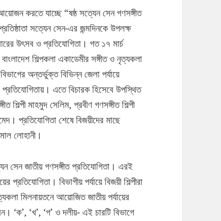
 আয়োজন করতে যাচ্ছে “ষষ্ঠ সত্যেন সেন গণসঙ্গীত
রতিষ্ঠাতা সত্যেন সেন-এর জন্মদিনকে উপলক্ষ
ারের উৎসব ও প্রতিযোগিতা।
গত ১৭ মার্চ
। বাংলাদেশ শিল্পকলা একাডেমীর সঙ্গীত ও নৃত্যকলা
াগের অন্তর্ভুক্ত বিভিন্ন জেলা পর্যায়ে
য়ের প্রতিযোগিতায়। এতে বিচারক হিসেবে উপস্থিত
ত শিল্পী মাহমুদ সেলিম, প্রবীণ গণসঙ্গীত শিল্পী
আহমেদ। প্রতিযোগিতা শেষে বিজয়ীদের মাছে
কামাল লোহানী।
যেন সেন জাতীয় গণসঙ্গীত প্রতিযোগিতা। এরই
ের প্রতিযোগিতা। বিভাগীয় পর্যায়ে বিজয়ী শিল্পীরা
নৃত্যকলা মিলনায়তনে আয়োজিত জাতীয় পর্যায়ের
রবেন। ‘ক’, ‘খ’, ‘গ’ ও দলীয়- এই চারটি বিভাগে