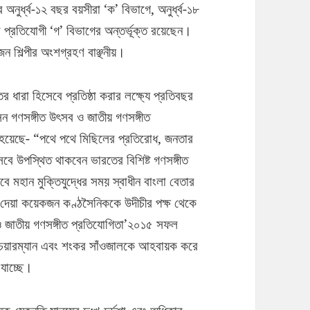
অনুর্ধ্ব-১২ বছর বয়সীরা ‘ক’ বিভাগে, অনুর্ধ্ব-১৮
প্রতিযোগী ‘গ’ বিভাগের অন্তর্ভূক্ত রয়েছেন।
জন শিল্পীর অংশগ্রহণ বাঞ্ছনীয়।
ের ধারা হিসেবে প্রতিষ্ঠা করার লক্ষ্যে প্রতিবছর
 গণসঙ্গীত উৎসব ও জাতীয় গণসঙ্গীত
া হয়েছে- “পথে পথে মিছিলের প্রতিরোধ, জনতার
ে উপস্থিত থাকবেন ভারতের বিশিষ্ট গণসঙ্গীত
সবে মহান মুক্তিযুদ্ধের সময় স্বাধীন বাংলা বেতার
রণা দেয়া কয়েকজন কণ্ঠসৈনিককে উদীচীর পক্ষ থেকে
 ও জাতীয় গণসঙ্গীত প্রতিযোগিতা’২০১৫ সফল
ে চেয়ারম্যান এবং শংকর সাঁওজালকে আহবায়ক করে
যাচ্ছে।