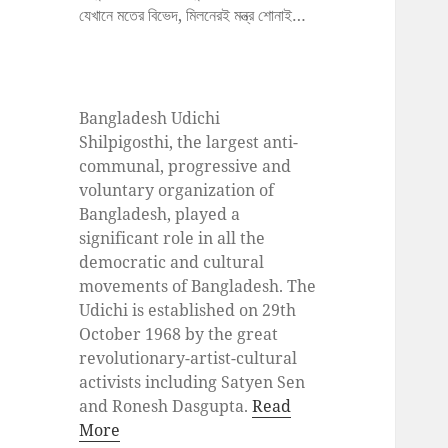
যেখানে মতের বিভেদ, মিলনেরই মন্ত্র শোনাই…
Bangladesh Udichi
Shilpigosthi, the largest anti-
communal, progressive and
voluntary organization of
Bangladesh, played a
significant role in all the
democratic and cultural
movements of Bangladesh. The
Udichi is established on 29th
October 1968 by the great
revolutionary-artist-cultural
activists including Satyen Sen
and Ronesh Dasgupta.
Read
More