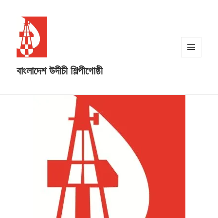
MENU
বাংলাদেশ উদীচী শিল্পীগোষ্ঠী
AND
WIDGETS