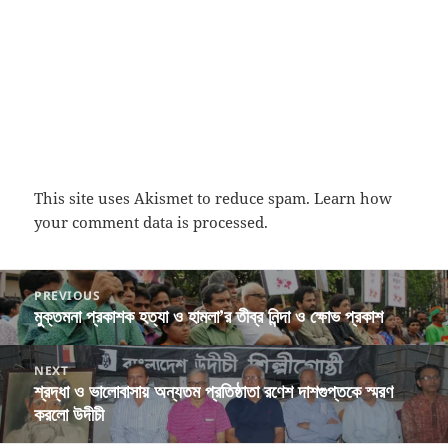
This site uses Akismet to reduce spam.
Learn how
your comment data is processed.
Post
PREVIOUS
navigation
মুক্তমনা প্রকাশক হত্যা ও হামলা’র তীব্র নিন্দা ও ক্ষোভ প্রকাশ
Previous
post:
NEXT
শ্রদ্ধা ও ভালোবাসায় অন্যতম প্রতিষ্ঠাতা রণেশ দাশগুপ্তকে স্মরণ
Next
করলো উদীচী
post: