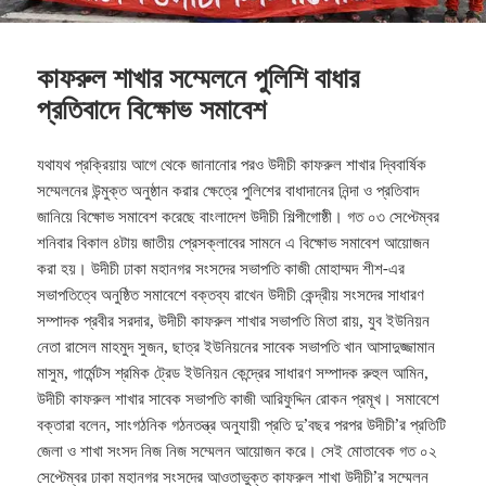
কাফরুল শাখার সম্মেলনে পুলিশি বাধার
প্রতিবাদে বিক্ষোভ সমাবেশ
যথাযথ প্রক্রিয়ায় আগে থেকে জানানোর পরও উদীচী কাফরুল শাখার দ্বিবার্ষিক
সম্মেলনের উন্মুক্ত অনুষ্ঠান করার ক্ষেত্রে পুলিশের বাধাদানের নিন্দা ও প্রতিবাদ
জানিয়ে বিক্ষোভ সমাবেশ করেছে বাংলাদেশ উদীচী শিল্পীগোষ্ঠী।
গত ০৩ সেপ্টেম্বর
শনিবার বিকাল ৪টায় জাতীয় প্রেসক্লাবের সামনে এ বিক্ষোভ সমাবেশ আয়োজন
করা হয়। উদীচী ঢাকা মহানগর সংসদের সভাপতি কাজী মোহাম্মদ শীশ-এর
সভাপতিত্বে অনুষ্ঠিত সমাবেশে বক্তব্য রাখেন উদীচী কেন্দ্রীয় সংসদের সাধারণ
সম্পাদক প্রবীর সরদার, উদীচী কাফরুল শাখার সভাপতি মিতা রায়, যুব ইউনিয়ন
নেতা রাসেল মাহমুদ সুজন, ছাত্র ইউনিয়নের সাবেক সভাপতি খান আসাদুজ্জামান
মাসুম, গার্মেন্টস শ্রমিক ট্রেড ইউনিয়ন কেন্দ্রের সাধারণ সম্পাদক রুহুল আমিন,
উদীচী কাফরুল শাখার সাবেক সভাপতি কাজী আরিফুদ্দিন রোকন প্রমূখ। সমাবেশে
বক্তারা বলেন, সাংগঠনিক গঠনতন্ত্র অনুযায়ী প্রতি দু’বছর পরপর উদীচী’র প্রতিটি
জেলা ও শাখা সংসদ নিজ নিজ সম্মেলন আয়োজন করে। সেই মোতাবেক গত ০২
সেপ্টেম্বর ঢাকা মহানগর সংসদের আওতাভুক্ত কাফরুল শাখা উদীচী’র সম্মেলন