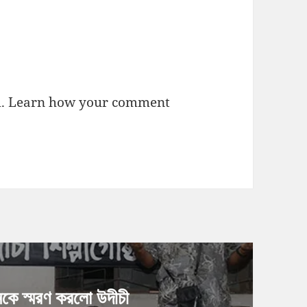
m.
Learn how your comment
নকে স্মরণ করলো উদীচী