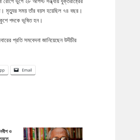
 রোগে ভুগে ২৮ আগস্ট সন্ধ্যায় যুক্তরাষ্ট্রের
রী। মৃত্যুর সময় তাঁর বয়স হয়েছিল ৭৪ বছর।
একুশে পদকে ভূষিত হন।
রিবারের প্রতি সমবেদনা জানিয়েছেন উদীচীর
।
pp
Email
ানবীশ ও
্যুতে