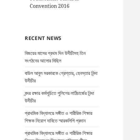
Convention 2016
RECENT NEWS
বিজয়ের মাসের প্রথম দিন উদীচীসহ তিন
সংগঠনের আলোর মিছিল
বাউল আবুল সরকারকে গ্রেপ্তার, হেনস্তার নিন্দা
উদীচীর
বন্দর রক্ষার কর্মসূচিতে পুলিশের লাঠিচার্জের নিন্দা
উদীচীর
প্রাথমিক বিদ্যালয়ে সঙ্গীত ও শারীরিক শিক্ষার
শিক্ষক নিয়োগ দাবিতে স্মারকলিপি প্রদান
প্রাথমিক বিদ্যালয়ে সঙ্গীত ও শারীরিক শিক্ষার