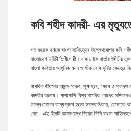
কবি শহীদ কাদরী- এর মৃত্যু
গত কয়েক দশকে বাংলা সাহিত্যের উল্লেখযোগ্য কবি শহীদ
বাংলাদেশ উদীচী শিল্পীগোষ্ঠী। এক শোক বার্তায় উদীচীর ক
বাংলা কবিতায় আধুনিক মনন ও জীবনবোধ সৃষ্টির ক্ষেত্রে
নাগরিক জীবনের আনন্দ-বেদনা, সুখ-দুঃখ, প্রেম ও স্বদে
কাদরীর রচনায়। পাশাপাশি বিশ্ব নাগরিক বোধের সম্মিলনও 
উল্লেখযোগ্য কাব্যগ্রন্থ হলো উত্তরাধিকার, তোমাকে অ
নেই। এই তিনটি কাব্যগ্রন্থ দিয়েই তিনি বাংলা সাহিত্য