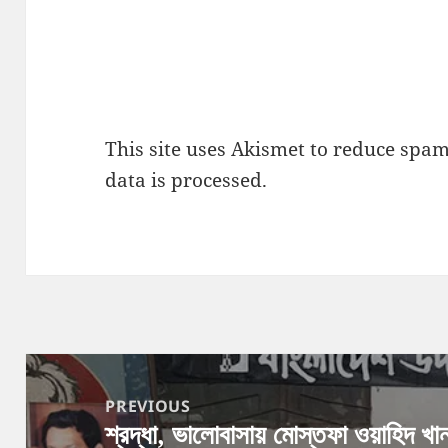
This site uses Akismet to reduce spa
data is processed.
Post
navigation
PREVIOUS
শ্রদ্ধা, ভালোবাসায় মোস্তফা ওয়াহিদ খা
Previous