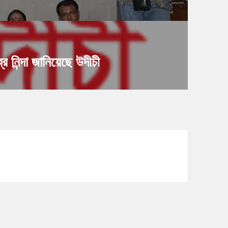
র নিন্দা জানিয়েছে উদীচী