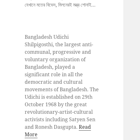
যেখানে মতের বিভেদ, মিলনেরই মন্ত্র শোনাই…
Bangladesh Udichi
Shilpigosthi, the largest anti-
communal, progressive and
voluntary organization of
Bangladesh, played a
significant role in all the
democratic and cultural
movements of Bangladesh. The
Udichi is established on 29th
October 1968 by the great
revolutionary-artist-cultural
activists including Satyen Sen
and Ronesh Dasgupta.
Read
More