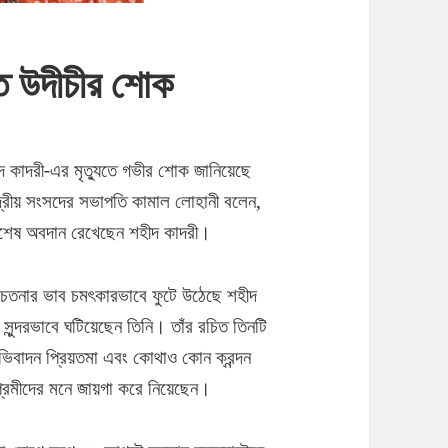
তে উদীচীর শোক
 কাদরী-এর মৃত্যুতে গভীর শোক জানিয়েছে
েন্দ্রীয় সংসদের সভাপতি কামাল লোহানী বলেন,
 বিশেষ অবদান রেখেছেন শহীদ কাদরী।
শ চেতনার ভাব চমৎকারভাবে ফুটে উঠেছে শহীদ
সুন্দরভাবে ঘটিয়েছেন তিনি। তাঁর রচিত তিনটি
ভিবাদন প্রিয়তমা এবং কোথাও কোন ক্রন্দন
প্রেমীদের মনে জায়গা করে নিয়েছেন।