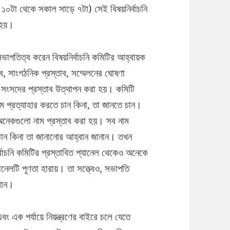
১০টা থেকে সকাল সাড়ে ৭টা) সেই বিষয়নির্বাচনি
 হয়।
 সভাপতিত্ব করেন বিষয়নির্বাচনি কমিটির আহ্বায়ক
, সাংগঠনিক প্রস্তাব, সম্মেলনের ঘোষণা
ীয় সংসদের প্রস্তাব উত্থাপন করা হয়। কমিটি
ম প্রত্যাহার করতে চান কিনা, তা জানতে চান।
 অনেকগুলো নাম প্রস্তাব করা হয়। সব নাম
চান কিনা তা জানানোর আহ্বান জানান। তখন
বাচনি কমিটির প্রস্তাবিত প্যানেল থেকেও অনেকে
যানেলটি পূণতা হারায়। তা সত্ত্বেও, সভাপতি
ালান।
 এক পর্যায়ে নিয়ন্ত্রণের বাইরে চলে যেতে