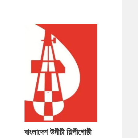
বাংলাদেশ উদীচী শিল্পীগোষ্ঠী