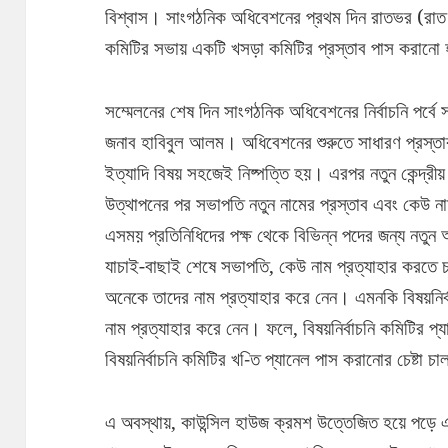
বিশ্বাস। সাংগঠনিক অধিবেশনের প্রথম দিন রাতভর (রাত 
কমিটির সভায় একটি খসড়া কমিটির প্রস্তাব পাস করানো
সম্মেলনের শেষ দিন সাংগঠনিক অধিবেশনের নির্বাচনি পর্বে
জনাব হাবিবুল আলম। অধিবেশনের শুরুতে সাধারণ প্রস্তাব
ইত্যাদি বিষয় সহজেই নিষ্পত্তি হয়। এরপর নতুন কেন্দ্র
উত্থাপনের পর সভাপতি নতুন নামের প্রস্তাব এবং কেউ না
এসময় প্রতিনিধিদের পক্ষ থেকে বিভিন্ন পদের জন্য নতুন
যাচাই-বাছাই শেষে সভাপতি, কেউ নাম প্রত্যাহার করতে 
অনেকে তাদের নাম প্রত্যাহার করে নেন। এমনকি বিষয়নির্
নাম প্রত্যাহার করে নেন। ফলে, বিষয়নির্বাচনি কমিটির প্
বিষয়নির্বাচনি কমিটির খ-িত প্যানেল পাস করানোর চেষ্টা চ
এ অবস্থায়, কাউন্সিল হাউজ ক্রমশ উত্তেজিত হয়ে পড়ে এবং