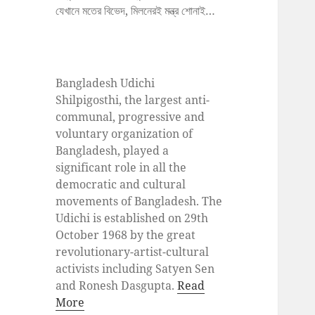
যেখানে মতের বিভেদ, মিলনেরই মন্ত্র শোনাই…
Bangladesh Udichi
Shilpigosthi, the largest anti-
communal, progressive and
voluntary organization of
Bangladesh, played a
significant role in all the
democratic and cultural
movements of Bangladesh. The
Udichi is established on 29th
October 1968 by the great
revolutionary-artist-cultural
activists including Satyen Sen
and Ronesh Dasgupta.
Read
More