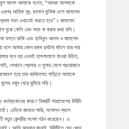
াবিবুল আলম আমাকে বলেন, “আমরা আপনাকে
। এরপর আরিফ নূর, রহমান মুফিজ এসে জামসেদ
প্রথম সভা এখানেই করতে হবে”। জামসেদ
ান বুঝে ফেলি এবং সভা না করার কথা বলি।
 কথা বলতে থাকি এবং হাবিবুল আলম ও জামসেদ
া বলে আমার কোন রকম দুঘটনা ঘটলে তার দায়
মার মনে হয় এখনই হাসপাতালে যাওয়া উচিত,
যাই, সেখানে প্রেসার ও সুগার মেপে প্রয়োজনে
াপরবশ হয়ে তার ব্যক্তিগত গাড়িতে আমাকে
ঘুমের ওষুধ খেয়ে ঘুমিয়ে পড়ি।
কর্তব্যবোধের কারণে বিষয়টি সারাদেশের উদীচী
র্তা। এদিকে জানতে পারি, সম্মেলন স্থলে
একটি নতুন কেন্দ্রীয় সংসদ গঠন করেছেন। এ
 জানাই। আমি আহ্বান জানাই, উদীচীতে যেন কোন