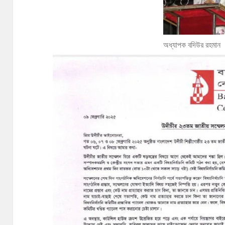
অধ্যাপক বদিউর রহমান