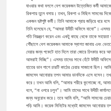
যাওয়ার কথা বললে বেশ কয়েকজন উত্তেজিত কর্মী আমাকে
রিকশায় তুলে বসায়। তখন, রিকশা ও মিছিল সামনের দি
একজন হৃষ্টপুষ্ট কর্মী। তিনি আমাকে প্রায় জড়িয়ে ধরে 
তিনি বলেছেন যে, “আমরা উদীচী অফিসে যাবো”। এসময় রু
গতি নিয়ন্ত্রণ করেন এবং একটু কাছে থেকে তাকে সহায়ত
পৌঁছালে বেশ কয়েকজন আমাকে স্বাগত জানায় এবং ভেতর
দেয়ার জন্য পকেটে হাত দিলে তারা জোরে চিৎকার করে আদ
আমরাই দিচ্ছি”। এসময় তাদের সাথে হেঁটে উদীচী অফিসে
হাতের ডান পাশে চারটি কাঠের চেয়ার সাজানো ছিল। আম
জামসেদ আনোয়ার তপন আমার ডানদিকে এসে বসেন। তখন 
করে। তখন আমি বলি, “আমার শরীরে কুলোচ্ছে না, আমাক
বলে, “না ওপরে চলুন”। আমি তাদের সাথে উদীচী কার্যাল
জন্য অনুরোধ করে। তবে আমি বলি, “আমি সামনের চেয়
পড়ি আমি। কয়েক মিনিটের মধ্যেই জামসেদ আনোয়ার ত