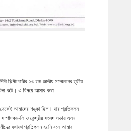
চী শিল্পীগোষ্ঠীর ২৩ তম জাতীয় সম্মেলনের তৃতীয়
ত ঘটনা ঘটে। এ বিষয়ে আমার কথা-
গে থেকেই আমাদের শঙ্কা ছিল। যার প্রতিফলন
ীয় সম্পাদকম-লি ও কেন্দ্রীয় সংসদ সভায় এমন
কর্মীদের যথাযথ প্রতিফলন হয়নি বলে আমার