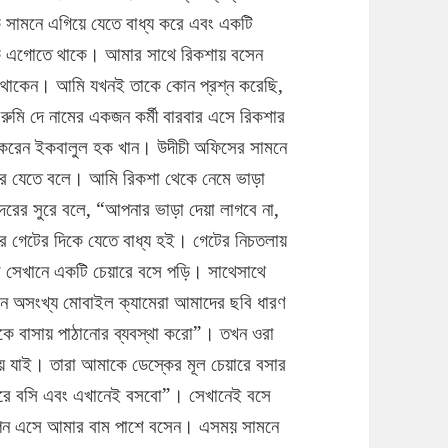
 সামনে এগিয়ে যেতে বাধ্য করে এবং একটি
কে এগোতে থাকে। আমার সাথে রিকশায় বসেন
বসে থাকেন। আমি যখনই তাকে কোন প্রশ্ন করেছি,
মি দে নামের একজন কর্মী বারবার এসে রিকশার
া করেন ইকবালুল হক খান। উদীচী অফিসের সামনে
ে যেতে বলে। আমি রিকশা থেকে নেমে ভাড়া
রের সুরে বলে, “আপনার ভাড়া দেয়া লাগবে না,
র গেটের দিকে যেতে বাধ্য হই। গেটের নিচতলায়
ি সেখানে একটি চেয়ারে বসে পড়ি। সাথেসাথে
অসংখ্য মোবাইল ক্যামেরা আমাদের ছবি ধারণ
ে বাসায় পাঠানোর ব্যবস্থা করো”। তখন ওরা
য়ে যাই। তারা আমাকে ডেস্কের মূল চেয়ারে বসার
ারে বসি এবং এখানেই বসবো”। সেখানেই বসে
পন এসে আমার বাম পাশে বসেন। এসময় সামনে