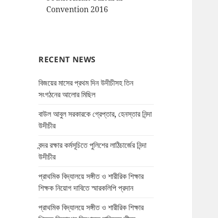
Convention 2016
RECENT NEWS
বিজয়ের মাসের প্রথম দিন উদীচীসহ তিন
সংগঠনের আলোর মিছিল
বাউল আবুল সরকারকে গ্রেপ্তার, হেনস্তার নিন্দা
উদীচীর
বন্দর রক্ষার কর্মসূচিতে পুলিশের লাঠিচার্জের নিন্দা
উদীচীর
প্রাথমিক বিদ্যালয়ে সঙ্গীত ও শারীরিক শিক্ষার
শিক্ষক নিয়োগ দাবিতে স্মারকলিপি প্রদান
প্রাথমিক বিদ্যালয়ে সঙ্গীত ও শারীরিক শিক্ষার