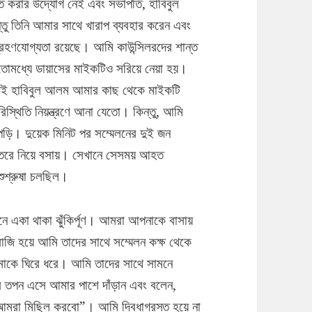
 করার উদ্যোগ নেই এবং সভাপতি, হাবিবুল
ু তিনি আমার সাথে খারাপ ব্যবহার করেন এবং
হণযোগ্যতা রয়েছে। আমি কাউন্সিলরদের শান্ত
ইতোমধ্যে ডায়াসের মাইকটিও সরিয়ে নেয়া হয়।
েই হাবিবুল আলম আমার কাছ থেকে মাইকটি
স্থিতি নিয়ন্ত্রণে আনা যেতো। কিন্তু, আমি
পড়ি। দুয়েক মিনিট পর সম্মেলনের দুই জন
ভেতরে নিয়ে বসায়। সেখানে সেসময় আহত
 শুশ্রুষা চলছিল।
ে একা থাকা ঝুঁকির্পূণ। আমরা আপনাকে বাসায়
রাজি হয়ে আমি তাদের সাথে সম্মেলন কক্ষ থেকে
কে ঘিরে ধরে। আমি তাদের সাথে সামনে
 তপন এসে আমার পাশে দাঁড়ান এবং বলেন,
আমরা মিছিল করবো”। আমি দ্বিধাগ্রস্ত হয়ে না