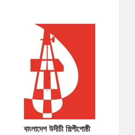
বাংলাদেশ উদীচী শিল্পীগোষ্ঠী