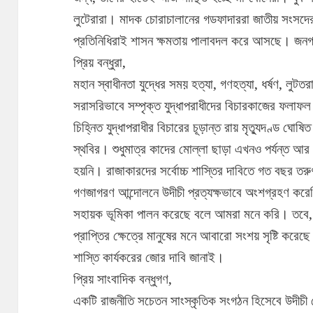
লুটেরারা। মাদক চোরাচালানের গডফাদাররা জাতীয় সংস
প্রতিনিধিরাই শাসন ক্ষমতায় পালাবদল করে আসছে। জন
প্রিয় বন্ধুরা,
মহান স্বাধীনতা যুদ্ধের সময় হত্যা, গণহত্যা, ধর্ষণ, ল
সরাসরিভাবে সম্পৃক্ত যুদ্ধাপরাধীদের বিচারকাজের ফলা
চিহ্নিত যুদ্ধাপরাধীর বিচারের চূড়ান্ত রায় মৃত্যুদণ্ড ঘ
স্থবির। শুধুমাত্র কাদের মোল্লা ছাড়া এখনও পর্যন্ত আর 
হয়নি। রাজাকারদের সর্বোচ্চ শাস্তির দাবিতে গত বছর তরু
গণজাগরণ আন্দোলনে উদীচী প্রত্যক্ষভাবে অংশগ্রহণ করে
সহায়ক ভূমিকা পালন করেছে বলে আমরা মনে করি। তবে, বিচা
প্রাপ্তির ক্ষেত্রে মানুষের মনে আবারো সংশয় সৃষ্টি করেছ
শাস্তি কার্যকরের জোর দাবি জানাই।
প্রিয় সাংবাদিক বন্ধুগণ,
একটি রাজনীতি সচেতন সাংস্কৃতিক সংগঠন হিসেবে উদীচী দ