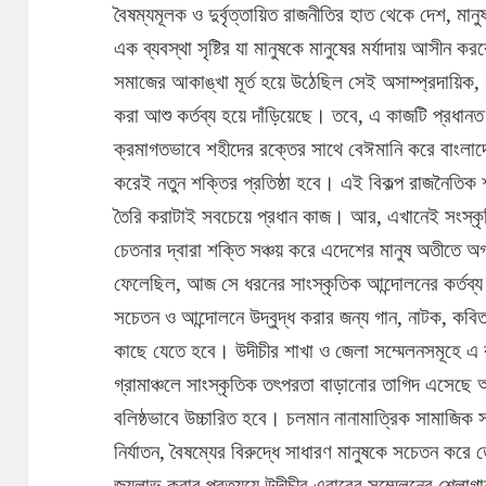
বৈষম্যমূলক ও দুর্বৃত্তায়িত রাজনীতির হাত থেকে দেশ, মা
এক ব্যবস্থা সৃষ্টির যা মানুষকে মানুষের মর্যাদায় আসীন 
সমাজের আকাঙ্খা মূর্ত হয়ে উঠেছিল সেই অসাম্প্রদায়িক, গণ
করা আশু কর্তব্য হয়ে দাঁড়িয়েছে। তবে, এ কাজটি প্রধ
ক্রমাগতভাবে শহীদের রক্তের সাথে বেঈমানি করে বাংলাদ
করেই নতুন শক্তির প্রতিষ্ঠা হবে। এই বিকল্প রাজনৈতিক
তৈরি করাটাই সবচেয়ে প্রধান কাজ। আর, এখানেই সংস্কৃতি 
চেতনার দ্বারা শক্তি সঞ্চয় করে এদেশের মানুষ অতীতে 
ফেলেছিল, আজ সে ধরনের সাংস্কৃতিক আন্দোলনের কর্তব্
সচেতন ও আন্দোলনে উদ্বুদ্ধ করার জন্য গান, নাটক, কবিতা,
কাছে যেতে হবে। উদীচীর শাখা ও জেলা সম্মেলনসমূহে এ
গ্রামাঞ্চলে সাংস্কৃতিক তৎপরতা বাড়ানোর তাগিদ এসেছ
বলিষ্ঠভাবে উচ্চারিত হবে। চলমান নানামাত্রিক সামাজিক স
নির্যাতন, বৈষম্যের বিরুদ্ধে সাধারণ মানুষকে সচেতন করে
জয়লাভ করার প্রত্যয়ে উদীচীর এবারের সম্মেলনের শ্লোগান 