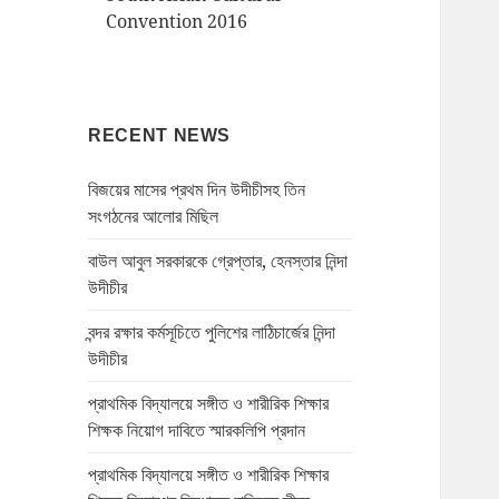
Convention 2016
RECENT NEWS
বিজয়ের মাসের প্রথম দিন উদীচীসহ তিন
সংগঠনের আলোর মিছিল
বাউল আবুল সরকারকে গ্রেপ্তার, হেনস্তার নিন্দা
উদীচীর
বন্দর রক্ষার কর্মসূচিতে পুলিশের লাঠিচার্জের নিন্দা
উদীচীর
প্রাথমিক বিদ্যালয়ে সঙ্গীত ও শারীরিক শিক্ষার
শিক্ষক নিয়োগ দাবিতে স্মারকলিপি প্রদান
প্রাথমিক বিদ্যালয়ে সঙ্গীত ও শারীরিক শিক্ষার