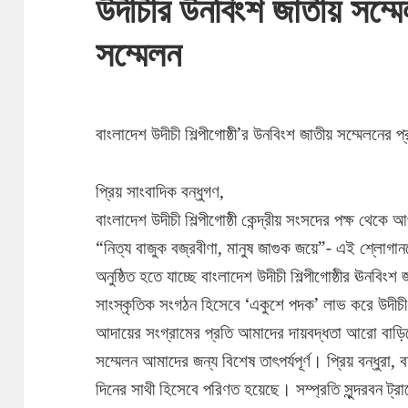
উদীচীর উনবিংশ জাতীয় সম্মে
সম্মেলন
বাংলাদেশ উদীচী শিল্পীগোষ্ঠী’র উনবিংশ জাতীয় সম্মেলনের প
প্রিয় সাংবাদিক বন্ধুগণ,
বাংলাদেশ উদীচী শিল্পীগোষ্ঠী কেন্দ্রীয় সংসদের পক্ষ থেকে
“নিত্য বাজুক বজ্রবীণা, মানুষ জাগুক জয়ে”- এই শ্লো
অনুষ্ঠিত হতে যাচ্ছে বাংলাদেশ উদীচী শিল্পীগোষ্ঠীর ঊনবিংশ
সাংস্কৃতিক সংগঠন হিসেবে ‘একুশে পদক’ লাভ করে উদীচী
আদায়ের সংগ্রামের প্রতি আমাদের দায়বদ্ধতা আরো বাড়
সম্মেলন আমাদের জন্য বিশেষ তাৎপর্যপূর্ণ। প্রিয় বন্ধুরা, বর
দিনের সাথী হিসেবে পরিণত হয়েছে। সম্প্রতি সুন্দরবন ট্