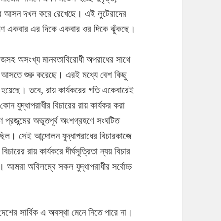
দের আসন দখল করে রেখেছে। এই লুটেরাদের
গণ একবার এর দিকে একবার ওর দিকে ঝুঁকছে।
ুটতরাজসহ অসংখ্য মানবতাবিরোধী অপরাধের সাথে
ফল আসতে শুরু করেছে। এরই মধ্যে বেশ কিছু
োষিত হয়েছে। তবে, রায় কার্যকরের গতি একেবারেই
কোন যুদ্ধাপরাধীর বিচারের রায় কার্যকর করা
ণ প্রজন্মের অভূতপূর্ব অংশগ্রহণে সংঘটিত
ছিল। সেই আন্দোলন যুদ্ধাপরাধের বিচারকাজে
রের রায় কার্যকরে দীর্ঘসূত্রিতা ন্যয় বিচার
ে। আমরা অবিলম্বে সকল যুদ্ধাপরাধীর সর্বোচ্চ
েশের সার্বিক এ অবস্থা মেনে নিতে পারে না।