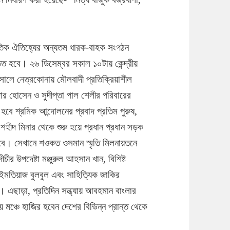
ৃতিক ঐতিহ্যের অন্যতম ধারক-বাহক সংগঠন
ষ্ঠিত হবে। ২৬ ডিসেম্বর সকাল ১০টায় কেন্দ্রীয়
ালে নেত্রকোনায় মৌলবাদী প্রতিক্রিয়াশীল
দার হোসেন ও সুদীপ্তা পাল শেলীর পরিবারের
বে শ্রমিক আন্দোলনের প্রবাদ প্রতিম পুরুষ,
শহীদ মিনার থেকে শুরু হয়ে প্রধান প্রধান সড়ক
ষ হবে। সেখানে শওকত ওসমান স্মৃতি মিলনায়তনে
উপদেষ্টা মঞ্জুরুল আহসান খান, বিশিষ্ট
দ ইমতিয়াজ বুলবুল এবং সাহিত্যিক জাকির
 এছাড়া, প্রতিদিন সন্ধ্যায় আবহমান বাংলার
 মঞ্চে হাজির হবেন দেশের বিভিন্ন প্রান্ত থেকে