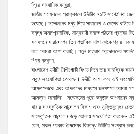
প্রিয় সাংবাদিক বন্ধুরা,
জাতীয় সম্মেলনের প্রাক্কালে উদীচীর ৭১টি সাংগঠনিক জেল
হয়েছে। সম্মেলনের মধ্য দিয়ে সারাদেশ ও দেশের বাইরে বিস্ত
সমৃদ্ধ অসাম্প্রদায়িক, সাম্যবাদী সমাজ গঠনের প্রত্যয়
সম্মেলনে সারাদেশের তিন শতাধিক শাখা থেকে প্রায় এক হা
বলে আমরা আশা করছি। নতুন মাত্রার আন্দোলনের পথনির্
প্রিয় বন্ধুগণ,
বাংলাদেশ উদীচী শিল্পীগোষ্ঠী বিগত দিনে তার সামগ্রিক কার্
অকুন্ঠ সহযোগিতা পেয়েছে। উদীচী আশা করে এই সহযোগ
আপনাদেরকে এবং আপনাদের মাধ্যমে জনগণকে আমরা সম্মেলনে
আমন্ত্রণ জানাচ্ছি। সম্মেলনের পুরো অনুষ্ঠান আপনাদের স্ব
ধারার সাংস্কৃতিক আন্দোলন বিকাশ এবং মুক্তিযুদ্ধের চেতনা
সাংস্কৃতিক আন্দোলন গড়ে তোলায় সহযোগিতা করবেন- এই
কেন, সকল প্রকার বৈষম্যের বিরুদ্ধে উদীচীর সংগ্রাম চ