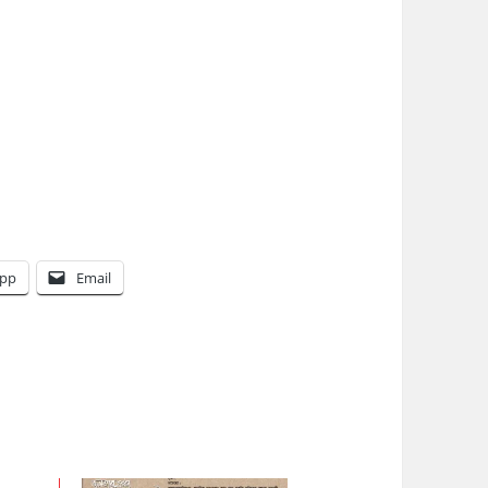
pp
Email