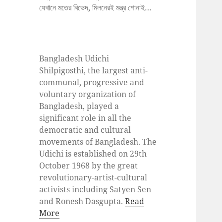
যেখানে মতের বিভেদ, মিলনেরই মন্ত্র শোনাই…
Bangladesh Udichi
Shilpigosthi, the largest anti-
communal, progressive and
voluntary organization of
Bangladesh, played a
significant role in all the
democratic and cultural
movements of Bangladesh. The
Udichi is established on 29th
October 1968 by the great
revolutionary-artist-cultural
activists including Satyen Sen
and Ronesh Dasgupta.
Read
More