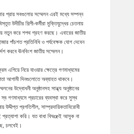
ার প্রায় সবগুলোর সম্মেলন এরই মধ্যে সম্পন্ন
ৃত উদীচীর শিল্পী-কর্মীরা মুক্তিযুদ্ধের চেতনায়
 নিয়ে নতুন করে শপথ গ্রহণ করছে। এবারের জাতীয়
জার পাঁচশত প্রতিনিধি ও পর্যবেক্ষক যোগ দেবেন
দেশ করবে ঊনবিংশ জাতীয় সম্মেলন।
যক্রম এগিয়ে নিয়ে যাওয়ার ক্ষেত্রে গণমাধ্যমের
িতা আগামী দিনগুলোতে অব্যাহত থাকবে।
র উদ্বোধনী অনুষ্ঠানসহ সান্ধ্য অনুষ্ঠানের
 স্ব গণমাধ্যমে প্রচারের ব্যবস্থা করে সুস্থ
য় উদ্দীপ্ত প্রগতিশীল, সাম্প্রদায়িকতাবিরোধী
 প্রত্যাশা করি। যত বাধা বিঘœই আসুক না
লছে, চলবেই।