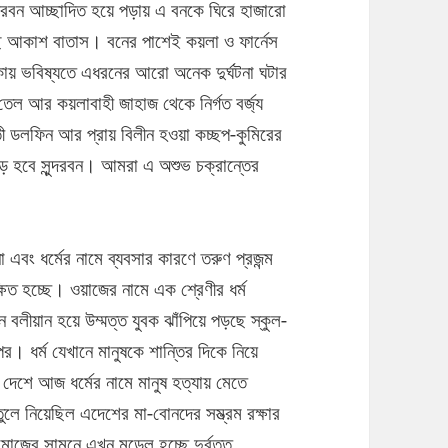
ন্দরবন আচ্ছাদিত হয়ে পড়ায় এ বনকে ঘিরে হাজারো
ছে আকাশ বাতাস। বনের পাশেই কয়লা ও ফার্নেস
থাকায় ভবিষ্যতে এধরনের আরো অনেক দুর্ঘটনা ঘটার
তেল আর কয়লাবাহী জাহাজ থেকে নির্গত বর্জ্য
ী ডলফিন আর প্রায় বিলীন হওয়া কচ্ছপ-কুমিরের
 হবে সুন্দরবন। আমরা এ অশুভ চক্রান্তের
া এবং ধর্মের নামে ব্যবসার কারণে তরুণ প্রজন্ম
ক্ষিত হচ্ছে। ওয়াজের নামে এক শ্রেণীর ধর্ম
নে বলীয়ান হয়ে উম্মত্ত যুবক ঝাঁপিয়ে পড়ছে স্কুল-
র। ধর্ম যেখানে মানুষকে শান্তির দিকে নিয়ে
দেশে আজ ধর্মের নামে মানুষ হত্যায় মেতে
 তুলে নিয়েছিল এদেশের মা-বোনদের সম্ভ্রম রক্ষার
মাজের সামনে এখন মডেল হচ্ছে দুর্বৃত্ত,