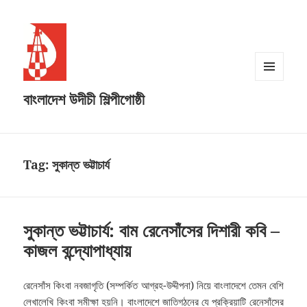
MENU
বাংলাদেশ উদীচী শিল্পীগোষ্ঠী
AND
WIDGETS
Tag:
সুকান্ত ভট্টাচার্য
সুকান্ত ভট্টাচার্য: বাম রেনেসাঁসের দিশারী কবি –
কাজল বন্দ্যোপাধ্যায়
রেনেসাঁস কিংবা নবজাগৃতি (সম্পর্কিত আগ্রহ-উদ্দীপনা) নিয়ে বাংলাদেশে তেমন বেশি
লেখালেখি কিংবা সমীক্ষা হয়নি। বাংলাদেশে জাতিগঠনের যে প্রক্রিয়াটি রেনেসাঁসের