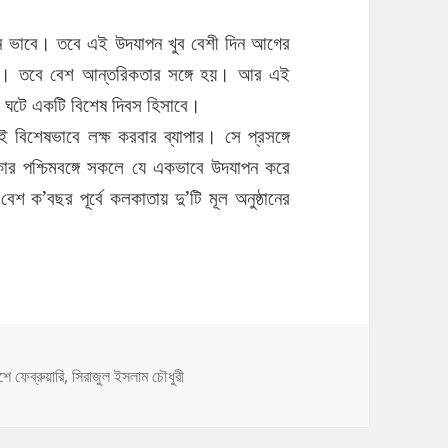
ন্ন ভাবে। তবে এই উদযাপন খুব বেশী দিন আগের
না। তবে বেশ আন্তরিকতার সঙ্গে হয়। আর এই
েখ ঘটে একটি বিশেষ দিবস হিসাবে।
িশেষভাবে লক্ষ করবার ব্যাপার। সে প্রসঙ্গে
 পশ্চিমবঙ্গে সকলে যে একভাবে উদযাপন করে
বেশ ক’বছর পূর্বে কলকাতায় দু’টি মূল অনুষ্ঠানের
ে একুশে ফেব্রুয়ারি: সিরাজুল ইসলাম চৌধুরী
ুশে ফেব্রুয়ারি
,
সিরাজুল ইসলাম চৌধুরী