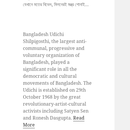
যেখানে মতের বিভেদ, মিলনেরই মন্ত্র শোনাই…
Bangladesh Udichi
Shilpigosthi, the largest anti-
communal, progressive and
voluntary organization of
Bangladesh, played a
significant role in all the
democratic and cultural
movements of Bangladesh. The
Udichi is established on 29th
October 1968 by the great
revolutionary-artist-cultural
activists including Satyen Sen
and Ronesh Dasgupta.
Read
More