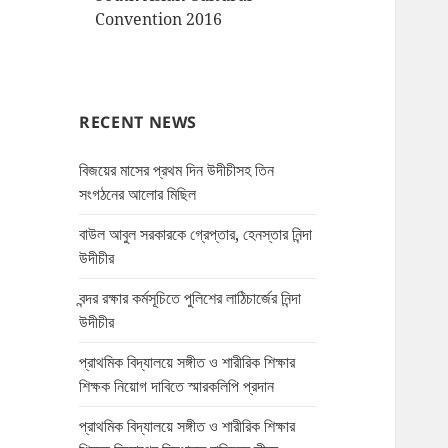
Convention 2016
RECENT NEWS
বিজয়ের মাসের প্রথম দিন উদীচীসহ তিন
সংগঠনের আলোর মিছিল
বাউল আবুল সরকারকে গ্রেপ্তার, হেনস্তার নিন্দা
উদীচীর
বন্দর রক্ষার কর্মসূচিতে পুলিশের লাঠিচার্জের নিন্দা
উদীচীর
প্রাথমিক বিদ্যালয়ে সঙ্গীত ও শারীরিক শিক্ষার
শিক্ষক নিয়োগ দাবিতে স্মারকলিপি প্রদান
প্রাথমিক বিদ্যালয়ে সঙ্গীত ও শারীরিক শিক্ষার