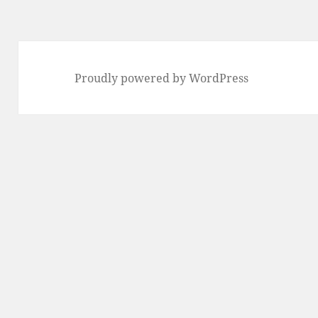
Proudly powered by WordPress