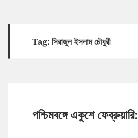
Tag:
সিরাজুল ইসলাম চৌধুরী
পশ্চিমবঙ্গে একুশে ফেব্রুয়ার