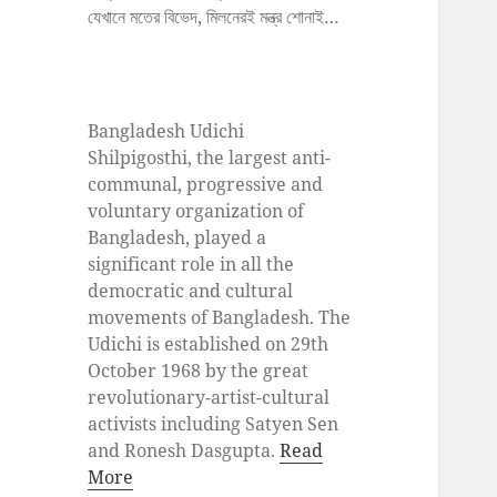
যেখানে মতের বিভেদ, মিলনেরই মন্ত্র শোনাই…
Bangladesh Udichi
Shilpigosthi, the largest anti-
communal, progressive and
voluntary organization of
Bangladesh, played a
significant role in all the
democratic and cultural
movements of Bangladesh. The
Udichi is established on 29th
October 1968 by the great
revolutionary-artist-cultural
activists including Satyen Sen
and Ronesh Dasgupta.
Read
More