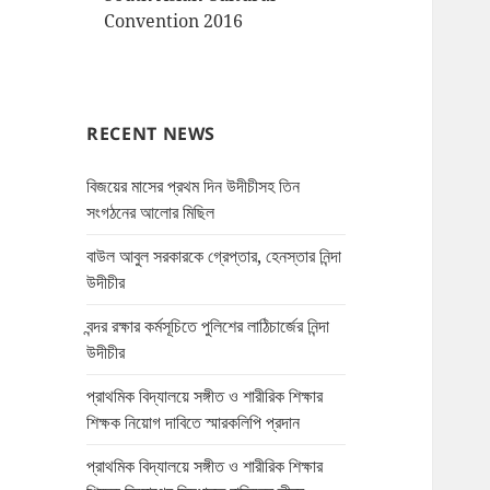
Convention 2016
RECENT NEWS
বিজয়ের মাসের প্রথম দিন উদীচীসহ তিন
সংগঠনের আলোর মিছিল
বাউল আবুল সরকারকে গ্রেপ্তার, হেনস্তার নিন্দা
উদীচীর
বন্দর রক্ষার কর্মসূচিতে পুলিশের লাঠিচার্জের নিন্দা
উদীচীর
প্রাথমিক বিদ্যালয়ে সঙ্গীত ও শারীরিক শিক্ষার
শিক্ষক নিয়োগ দাবিতে স্মারকলিপি প্রদান
প্রাথমিক বিদ্যালয়ে সঙ্গীত ও শারীরিক শিক্ষার