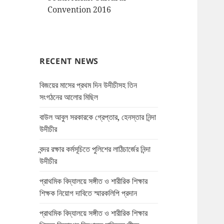
Convention 2016
RECENT NEWS
বিজয়ের মাসের প্রথম দিন উদীচীসহ তিন
সংগঠনের আলোর মিছিল
বাউল আবুল সরকারকে গ্রেপ্তার, হেনস্তার নিন্দা
উদীচীর
বন্দর রক্ষার কর্মসূচিতে পুলিশের লাঠিচার্জের নিন্দা
উদীচীর
প্রাথমিক বিদ্যালয়ে সঙ্গীত ও শারীরিক শিক্ষার
শিক্ষক নিয়োগ দাবিতে স্মারকলিপি প্রদান
প্রাথমিক বিদ্যালয়ে সঙ্গীত ও শারীরিক শিক্ষার