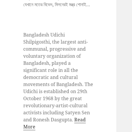
যেখানে মতের বিভেদ, মিলনেরই মন্ত্র শোনাই…
Bangladesh Udichi
Shilpigosthi, the largest anti-
communal, progressive and
voluntary organization of
Bangladesh, played a
significant role in all the
democratic and cultural
movements of Bangladesh. The
Udichi is established on 29th
October 1968 by the great
revolutionary-artist-cultural
activists including Satyen Sen
and Ronesh Dasgupta.
Read
More