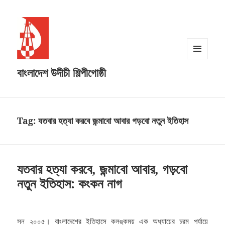
MENU
বাংলাদেশ উদীচী শিল্পীগোষ্ঠী
AND
WIDGETS
Tag:
যতবার হত্যা করবে জন্মাবো আবার গড়বো নতুন ইতিহাস
যতবার হত্যা করবে, জন্মাবো আবার, গড়বো
নতুন ইতিহাস: কংকন নাগ
সন ২০০৫। বাংলাদেশের ইতিহাসে কলঙ্কময় এক অধ্যায়ের চরম পর্যায়ে