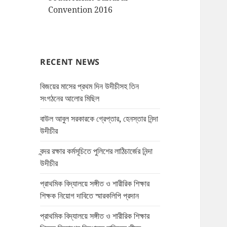
Convention 2016
RECENT NEWS
বিজয়ের মাসের প্রথম দিন উদীচীসহ তিন
সংগঠনের আলোর মিছিল
বাউল আবুল সরকারকে গ্রেপ্তার, হেনস্তার নিন্দা
উদীচীর
বন্দর রক্ষার কর্মসূচিতে পুলিশের লাঠিচার্জের নিন্দা
উদীচীর
প্রাথমিক বিদ্যালয়ে সঙ্গীত ও শারীরিক শিক্ষার
শিক্ষক নিয়োগ দাবিতে স্মারকলিপি প্রদান
প্রাথমিক বিদ্যালয়ে সঙ্গীত ও শারীরিক শিক্ষার