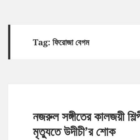
Tag:
ফিরোজা বেগম
নজরুল সঙ্গীতের কালজয়ী শিল
মৃত্যুতে উদীচী’র শোক