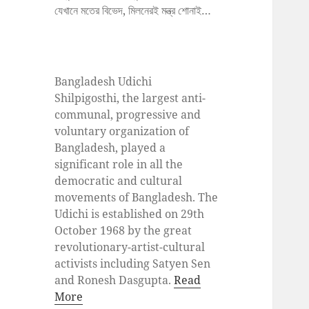
যেখানে মতের বিভেদ, মিলনেরই মন্ত্র শোনাই…
Bangladesh Udichi
Shilpigosthi, the largest anti-
communal, progressive and
voluntary organization of
Bangladesh, played a
significant role in all the
democratic and cultural
movements of Bangladesh. The
Udichi is established on 29th
October 1968 by the great
revolutionary-artist-cultural
activists including Satyen Sen
and Ronesh Dasgupta.
Read
More