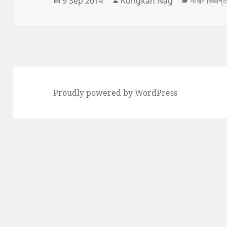
9 Sep 2014
Kongkan Nag
সংবাদ বিজ্ঞপ্ত
on
Proudly powered by WordPress