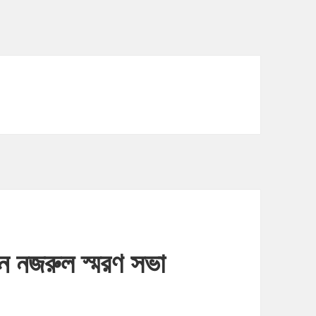
 নজরুল স্মরণ সভা