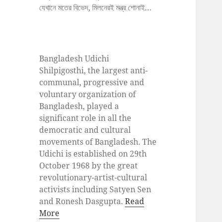
যেখানে মতের বিভেদ, মিলনেরই মন্ত্র শোনাই…
Bangladesh Udichi
Shilpigosthi, the largest anti-
communal, progressive and
voluntary organization of
Bangladesh, played a
significant role in all the
democratic and cultural
movements of Bangladesh. The
Udichi is established on 29th
October 1968 by the great
revolutionary-artist-cultural
activists including Satyen Sen
and Ronesh Dasgupta.
Read
More