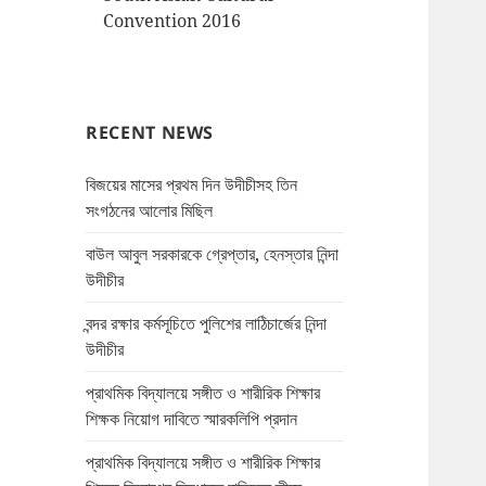
Convention 2016
RECENT NEWS
বিজয়ের মাসের প্রথম দিন উদীচীসহ তিন
সংগঠনের আলোর মিছিল
বাউল আবুল সরকারকে গ্রেপ্তার, হেনস্তার নিন্দা
উদীচীর
বন্দর রক্ষার কর্মসূচিতে পুলিশের লাঠিচার্জের নিন্দা
উদীচীর
প্রাথমিক বিদ্যালয়ে সঙ্গীত ও শারীরিক শিক্ষার
শিক্ষক নিয়োগ দাবিতে স্মারকলিপি প্রদান
প্রাথমিক বিদ্যালয়ে সঙ্গীত ও শারীরিক শিক্ষার