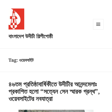
MENU
বাংলাদেশ উদীচী শিল্পীগোষ্ঠী
AND
WIDGETS
Tag:
ওয়েবসাইট
৪৬তম প্রতিষ্ঠাবার্ষিকীতে উদীচীর আনন্দমেলাঃ
প্রকাশিত হলো “সত্যেন সেন স্মারক গ্রন্থ”,
ওয়েবসাইটের নবযাত্রা