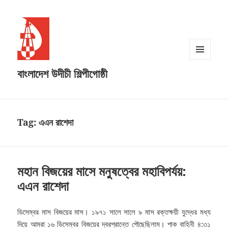
MENU
বাংলাদেশ উদীচী শিল্পীগোষ্ঠী
AND
WIDGETS
Tag:
এএন রাশেদা
মহান বিজয়ের মাসে মনুষত্বের মহাবিপর্যয়:
এএন রাশেদা
ডিসেম্বর মাস বিজয়ের মাস। ১৯৭১ সালে সালে ৯ মাস রক্তক্ষয়ী যুদ্ধের মধ্য
দিয়ে আমরা ১৬ ডিসেম্বর বিজয়ের দ্বরপ্রান্তে পৌছেছিলাম। পাক বাহিনী ৪:৩১