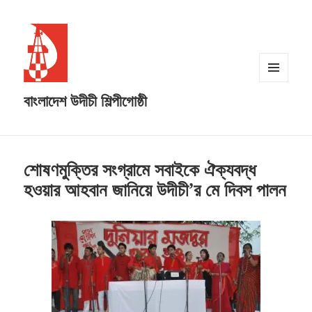
MENU
বাংলাদেশ উদীচী শিল্পীগোষ্ঠী
AND
WIDGETS
শোষণমুক্তির সংগ্রামে সবাইকে ঐক্যবদ্ধ
হওয়ার আহবান জানিয়ে উদীচী’র মে দিবস পালন