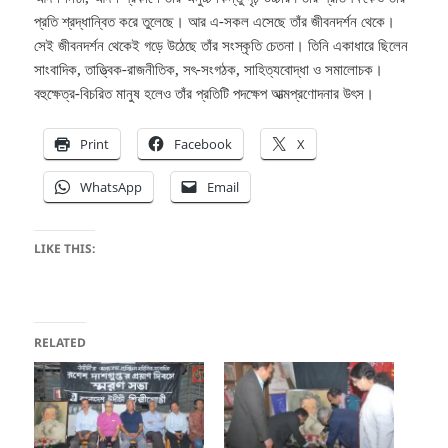
প্রতি শ্রদ্ধান্বিত করে তুলেছে। আর এ-সকল এসেছে তাঁর জীবনদর্শন থেকে।
সেই জীবনদর্শন থেকেই গড়ে উঠেছে তাঁর সংস্কৃতি চেতনা। তিনি একাধারে ছিলেন
সাংবাদিক, তাত্ত্বিক-রাজনীতিক, সৎ-সংগঠক, সাহিত্যবোদ্ধা ও সমালোচক।
বহুক্ষেত্র-বিচরিত মানুষ হলেও তাঁর প্রতিটি পদক্ষেপ আত্মপ্রণোদনার উৎস।
Print
Facebook
X
WhatsApp
Email
LIKE THIS:
RELATED