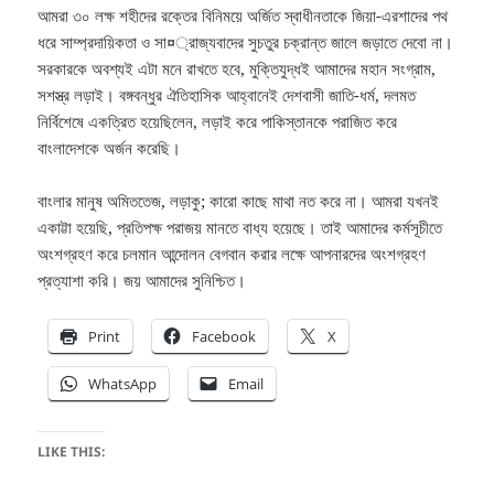
আমরা ৩০ লক্ষ শহীদের রক্তের বিনিময়ে অর্জিত স্বাধীনতাকে জিয়া-এরশাদের পথ
ধরে সাম্প্রদায়িকতা ও সা¤্রাজ্যবাদের সুচতুর চক্রান্ত জালে জড়াতে দেবো না।
সরকারকে অবশ্যই এটা মনে রাখতে হবে, মুক্তিযুদ্ধই আমাদের মহান সংগ্রাম,
সশস্ত্র লড়াই। বঙ্গবন্ধুর ঐতিহাসিক আহ্বানেই দেশবাসী জাতি-ধর্ম, দলমত
নির্বিশেষে একত্রিত হয়েছিলেন, লড়াই করে পাকিস্তানকে পরাজিত করে
বাংলাদেশকে অর্জন করেছি।
বাংলার মানুষ অমিততেজ, লড়াকু; কারো কাছে মাথা নত করে না। আমরা যখনই
একাট্টা হয়েছি, প্রতিপক্ষ পরাজয় মানতে বাধ্য হয়েছে। তাই আমাদের কর্মসূচীতে
অংশগ্রহণ করে চলমান আন্দোলন বেগবান করার লক্ষে আপনারদের অংশগ্রহণ
প্রত্যাশা করি। জয় আমাদের সুনিশ্চিত।
Print
Facebook
X
WhatsApp
Email
LIKE THIS: