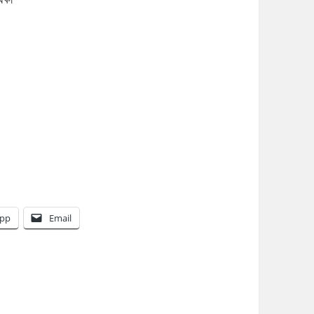
pp
Email