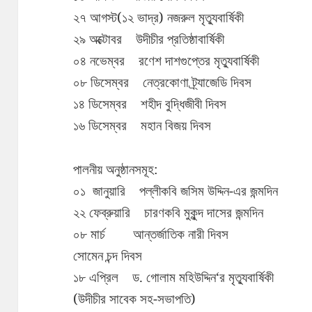
২৭ আগস্ট(১২ ভাদ্র) নজরুল মৃত্যুবার্ষিকী
২৯ অক্টোবর উদীচীর প্রতিষ্ঠাবার্ষিকী
০৪ নভেম্বর রণেশ দাশগুপ্তের মৃত্যুবার্ষিকী
০৮ ডিসেম্বর নেত্রকোণা ট্র্যাজেডি দিবস
১৪ ডিসেম্বর শহীদ বুদ্ধিজীবী দিবস
১৬ ডিসেম্বর মহান বিজয় দিবস
পালনীয় অনুষ্ঠানসমূহ:
০১ জানুয়ারি পল্লীকবি জসিম উদ্দিন-এর জন্মদিন
২২ ফেব্রুয়ারি চারণকবি মুকুন্দ দাসের জন্মদিন
০৮ মার্চ আন্তর্জাতিক নারী দিবস
সোমেন চন্দ দিবস
১৮ এপ্রিল ড. গোলাম মহিউদ্দিন‘র মৃত্যুবার্ষিকী
(উদীচীর সাবেক সহ-সভাপতি)