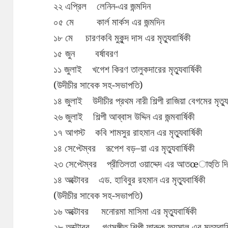
২২ এপ্রিল লেনিন-এর জন্মদিন
০৫ মে কার্ল মার্কস এর জন্মদিন
১৮ মে চারণকবি মুকুন্দ দাস এর মৃত্যুবার্ষিকী
১৫ জুন বর্ষাবরণ
১১ জুলাই খগেশ কিরণ তালুকদারের মৃত্যুবার্ষিকী
(উদীচীর সাবেক সহ-সভাপতি)
১৪ জুলাই উদীচীর প্রথম নারী শিল্পী রাজিয়া বেগমের মৃত্যুব
২৬ জুলাই শিল্পী আব্বাস উদ্দিন এর জন্মবার্ষিকী
১৭ আগস্ট কবি শামসুর রাহমান এর মৃত্যুবার্ষিকী
১৪ সেপ্টেম্বর রূপেশ বড়–য়া এর মৃত্যুবার্ষিকী
২৩ সেপ্টেম্বর প্রীতিলতা ওয়াদ্দেদ এর আতœাহুতি দ
১৪ অক্টোবর এড. হাবিবুর রহমান এর মৃত্যুবার্ষিকী
(উদীচীর সাবেক সহ-সভাপতি)
১৬ অক্টোবর মনোরমা মাসিমা এর মৃত্যুবার্ষিকী
২৮ অক্টোবর গণসঙ্গীত শিল্পী ফারুক ফয়সাল এর মৃত্যুবার্ষ