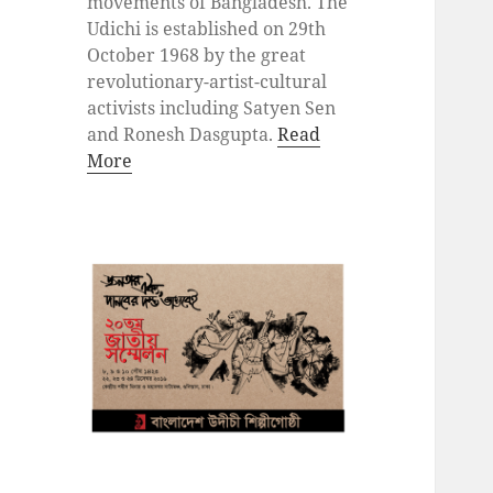
movements of Bangladesh. The
Udichi is established on 29th
October 1968 by the great
revolutionary-artist-cultural
activists including Satyen Sen
and Ronesh Dasgupta.
Read
More