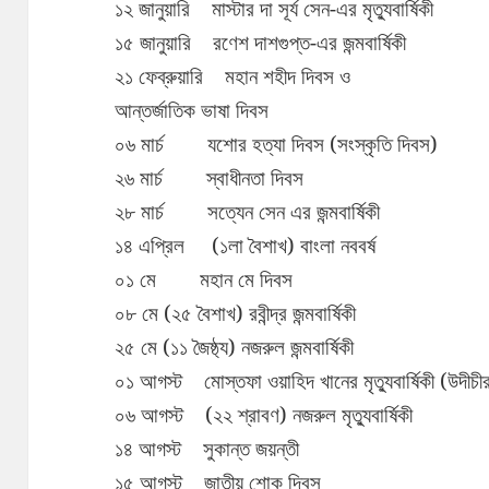
১২ জানুয়ারি মাস্টার দা সূর্য সেন-এর মৃত্যুবার্ষিকী
১৫ জানুয়ারি রণেশ দাশগুপ্ত-এর জন্মবার্ষিকী
২১ ফেব্রুয়ারি মহান শহীদ দিবস ও
আন্তর্জাতিক ভাষা দিবস
০৬ মার্চ যশোর হত্যা দিবস (সংস্কৃতি দিবস)
২৬ মার্চ স্বাধীনতা দিবস
২৮ মার্চ সত্যেন সেন এর জন্মবার্ষিকী
১৪ এপ্রিল (১লা বৈশাখ) বাংলা নববর্ষ
০১ মে মহান মে দিবস
০৮ মে (২৫ বৈশাখ) রবীন্দ্র জন্মবার্ষিকী
২৫ মে (১১ জৈষ্ঠ্য) নজরুল জন্মবার্ষিকী
০১ আগস্ট মোস্তফা ওয়াহিদ খানের মৃত্যুবার্ষিকী (উদীচী
০৬ আগস্ট (২২ শ্রাবণ) নজরুল মৃত্যুবার্ষিকী
১৪ আগস্ট সুকান্ত জয়ন্তী
১৫ আগস্ট জাতীয় শোক দিবস