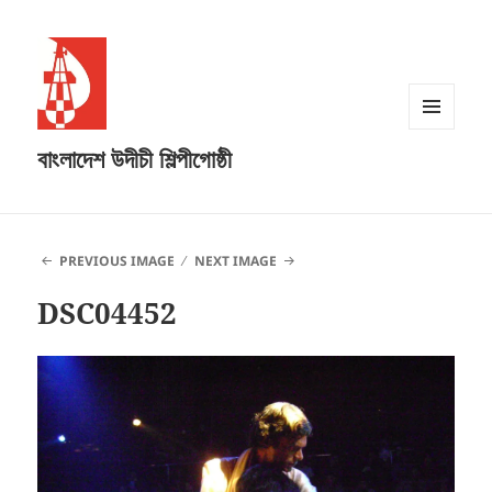
MENU
বাংলাদেশ উদীচী শিল্পীগোষ্ঠী
AND
WIDGETS
PREVIOUS IMAGE
NEXT IMAGE
DSC04452