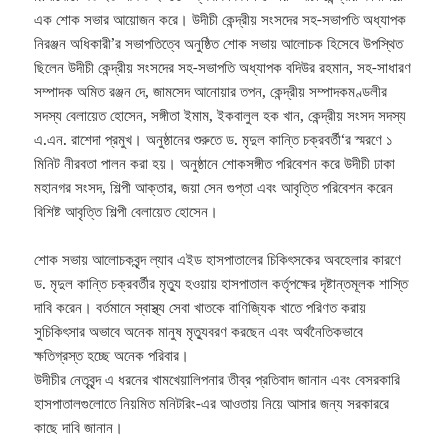
এক শোক সভার আয়োজন করে। উদীচী কেন্দ্রীয় সংসদের সহ-সভাপতি অধ্যাপক
নিরঞ্জন অধিকারী’র সভাপতিত্বে অনুষ্ঠিত শোক সভায় আলোচক হিসেবে উপস্থিত
ছিলেন উদীচী কেন্দ্রীয় সংসদের সহ-সভাপতি অধ্যাপক বদিউর রহমান, সহ-সাধারণ
সম্পাদক অমিত রঞ্জন দে, জামসেদ আনোয়ার তপন, কেন্দ্রীয় সম্পাদকমণ্ডলীর
সদস্য বেলায়েত হোসেন, সঙ্গীতা ইমাম, ইকবালুল হক খান, কেন্দ্রীয় সংসদ সদস্য
এ.এন. রাশেদা প্রমুখ। অনুষ্ঠানের শুরুতে ড. মৃদুল কান্তি চক্রবর্তী‘র স্মরণে ১
মিনিট নীরবতা পালন করা হয়। অনুষ্ঠানে শোকসঙ্গীত পরিবেশন করে উদীচী ঢাকা
মহানগর সংসদ, শিল্পী আক্তার, জয়া সেন গুপ্তা এবং আবৃত্তি পরিবেশন করেন
বিশিষ্ট আবৃত্তি শিল্পী বেলায়েত হোসেন।
শোক সভায় আলোচকবৃন্দ ল্যাব এইড হাসপাতালের চিকিৎসকের অবহেলার কারণে
ড. মৃদুল কান্তি চক্রবর্তীর মৃত্যু হওয়ায় হাসপাতাল কর্তৃপক্ষের দৃষ্টান্তমূলক শাস্তি
দাবি করেন। বর্তমানে স্বাস্থ্য সেবা খাতকে বাণিজ্যিক খাতে পরিণত করায়
সুচিকিৎসার অভাবে অনেক মানুষ মৃত্যুবরণ করছেন এবং অর্থনৈতিকভাবে
ক্ষতিগ্রস্ত হচ্ছে অনেক পরিবার।
উদীচীর নেতৃবৃন্দ এ ধরনের খামখেয়ালিপনার তীব্র প্রতিবাদ জানান এবং বেসরকারি
হাসপাতালগুলোতে নিয়মিত মনিটরিং-এর আওতায় নিয়ে আসার জন্য সরকাররে
কাছে দাবি জানান।