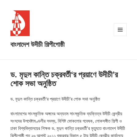
MENU
বাংলাদেশ উদীচী শিল্পীগোষ্ঠী
AND
WIDGETS
ড. মৃদুল কান্তি চক্রবর্তী‘র প্রয়াণে উদীচী’র
শোক সভা অনুষ্ঠিত
ড. মৃদুল কান্তি চক্রবর্তী‘র প্রয়াণে উদীচী’র শোক সভা অনুষ্ঠিত
বাংলাদেশের সাংস্কৃতিক অঙ্গনের অন্যতম সাংস্কৃতিক ব্যক্তিত্ব উদীচী কেন্দ্রীয়
সংসদের উপদেষ্টামণ্ডলীর সদস্য, বিশিষ্ট ফোকলোর গবেষক, লোকসঙ্গীত শিল্পী ও
ঢাকা বিশ্ববিদ্যালয়ের শিক্ষক ড. মৃদুল কান্তি চক্রবর্তী’র মৃত্যুতে বাংলাদেশ উদীচী
শিল্পীগোষ্ঠী গত ২৬ আগস্ট ২০১১ শুক্রবার বিকাল ৫ টায় উদীচী কেন্দ্রীয় কার্যালয়ে