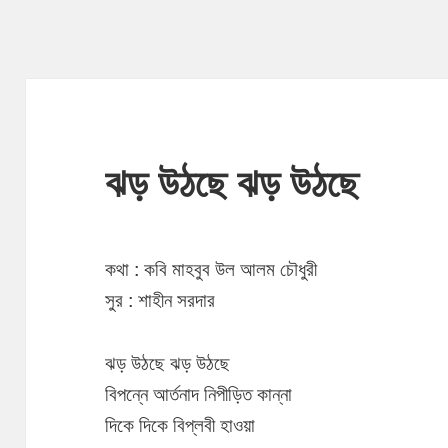
ঝড় উঠছে ঝড় উঠছে
কথা : কবি মাহবুব উল আলম চৌধুরী
সুর : শাহীন সরদার
ঝড় উঠছে ঝড় উঠছে
বিপন্নে আর্তনাদ নিপীড়িত কান্না
দিকে দিকে বিপ্লবী হাওয়া