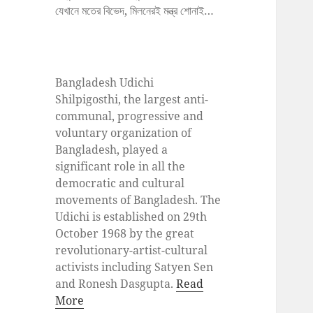
যেখানে মতের বিভেদ, মিলনেরই মন্ত্র শোনাই…
Bangladesh Udichi
Shilpigosthi, the largest anti-
communal, progressive and
voluntary organization of
Bangladesh, played a
significant role in all the
democratic and cultural
movements of Bangladesh. The
Udichi is established on 29th
October 1968 by the great
revolutionary-artist-cultural
activists including Satyen Sen
and Ronesh Dasgupta.
Read
More