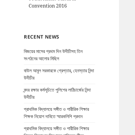
Convention 2016
RECENT NEWS
বিজয়ের মাসের প্রথম দিন উদীচীসহ তিন
সংগঠনের আলোর মিছিল
বাউল আবুল সরকারকে গ্রেপ্তার, হেনস্তার নিন্দা
উদীচীর
বন্দর রক্ষার কর্মসূচিতে পুলিশের লাঠিচার্জের নিন্দা
উদীচীর
প্রাথমিক বিদ্যালয়ে সঙ্গীত ও শারীরিক শিক্ষার
শিক্ষক নিয়োগ দাবিতে স্মারকলিপি প্রদান
প্রাথমিক বিদ্যালয়ে সঙ্গীত ও শারীরিক শিক্ষার