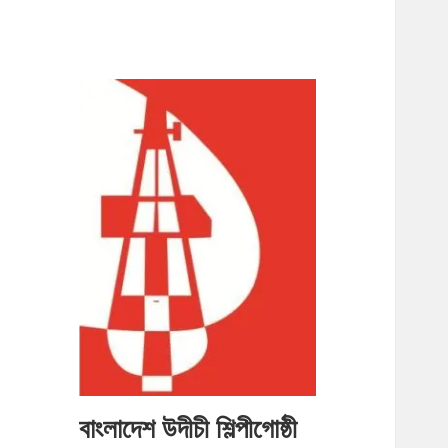
বাংলাদেশ উদীচী শিল্পীগোষ্ঠী