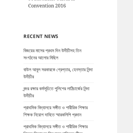
Convention 2016
RECENT NEWS
বিজয়ের মাসের প্রথম দিন উদীচীসহ তিন
সংগঠনের আলোর মিছিল
বাউল আবুল সরকারকে গ্রেপ্তার, হেনস্তার নিন্দা
উদীচীর
বন্দর রক্ষার কর্মসূচিতে পুলিশের লাঠিচার্জের নিন্দা
উদীচীর
প্রাথমিক বিদ্যালয়ে সঙ্গীত ও শারীরিক শিক্ষার
শিক্ষক নিয়োগ দাবিতে স্মারকলিপি প্রদান
প্রাথমিক বিদ্যালয়ে সঙ্গীত ও শারীরিক শিক্ষার