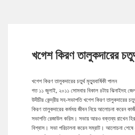
খগেশ কিরণ তালুকদারের চতুর্থ 
খগেশ কিরণ তালুকদারের চতুর্থ মৃত্যুবার্ষিকী পালন
গত ১১ জুলাই, ২০১১ সোমবার বিকাল ৪টায় ঝিনাইদহ জেলা
উদীচীর কেন্দ্রীয় সহ-সভাপতি খগেশ কিরণ তালুকদারের চতুর্থ
কিরণ তালুকদারের কর্মময় জীবন নিয়ে
আলোচনা করেন কাজী
সভাপতি রেজাউল করিম। সভায় আরও বক্তব্য রাখেন হিরালা
বিশ্বাস। সভা পরিচালনা করেন সম্রাট। আলোচনা শেষে এক 