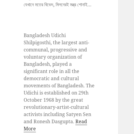
যেখানে মতের বিভেদ, মিলনেরই মন্ত্র শোনাই…
Bangladesh Udichi
Shilpigosthi, the largest anti-
communal, progressive and
voluntary organization of
Bangladesh, played a
significant role in all the
democratic and cultural
movements of Bangladesh. The
Udichi is established on 29th
October 1968 by the great
revolutionary-artist-cultural
activists including Satyen Sen
and Ronesh Dasgupta.
Read
More