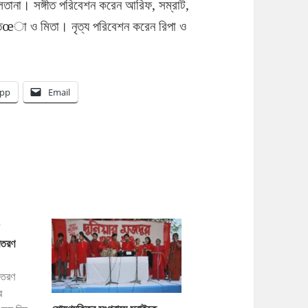
সুলতানা। সঙ্গীত পরিবেশন করেন আরিফ, সম্রাট,
 রতœা ও মিতা। নৃত্য পরিবেশন করেন রিপা ও
pp
Email
িতরণ
িতরণ
র