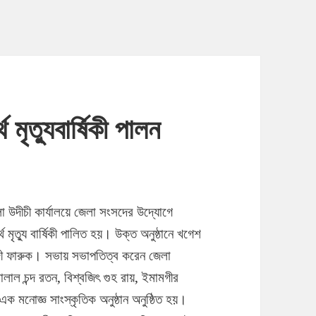
মৃত্যুবার্ষিকী পালন
 উদীচী কার্যালয়ে জেলা সংসদের উদ্যোগে
 মৃত্যু বার্ষিকী পালিত হয়। উক্ত অনুষ্ঠানে খগেশ
 ফারুক। সভায় সভাপতিত্ব করেন জেলা
ল চন্দ রতন, বিশ্বজিৎ গুহ রায়, ইমামগীর
মনোজ্ঞ সাংস্কৃতিক অনুষ্ঠান অনুষ্ঠিত হয়।