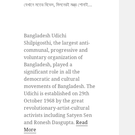
যেখানে মতের বিভেদ, মিলনেরই মন্ত্র শোনাই…
Bangladesh Udichi
Shilpigosthi, the largest anti-
communal, progressive and
voluntary organization of
Bangladesh, played a
significant role in all the
democratic and cultural
movements of Bangladesh. The
Udichi is established on 29th
October 1968 by the great
revolutionary-artist-cultural
activists including Satyen Sen
and Ronesh Dasgupta.
Read
More