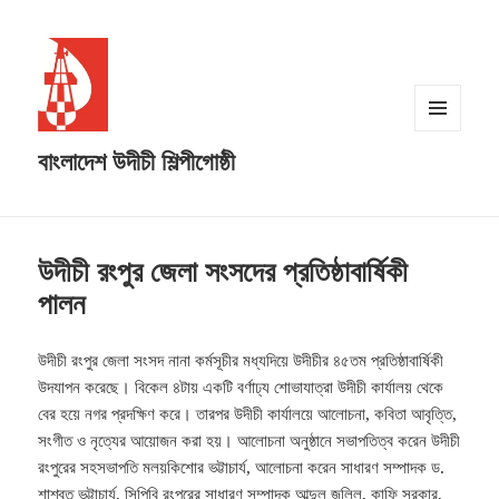
MENU
বাংলাদেশ উদীচী শিল্পীগোষ্ঠী
AND
WIDGETS
উদীচী রংপুর জেলা সংসদের প্রতিষ্ঠাবার্ষিকী
পালন
উদীচী রংপুর জেলা সংসদ নানা কর্মসূচীর মধ্যদিয়ে উদীচীর ৪৫তম প্রতিষ্ঠাবার্ষিকী
উদযাপন করেছে। বিকেল ৪টায় একটি বর্ণাঢ্য শোভাযাত্রা উদীচী কার্যালয় থেকে
বের হয়ে নগর প্রদক্ষিণ করে।
তারপর উদীচী কার্যালয়ে আলোচনা, কবিতা আবৃত্তি,
সংগীত ও নৃত্যের আয়োজন করা হয়। আলোচনা অনুষ্ঠানে সভাপতিত্ব করেন উদীচী
রংপুরের সহসভাপতি মলয়কিশোর ভট্টাচার্য, আলোচনা করেন সাধারণ সম্পাদক ড.
শাশ্বত ভট্টাচার্য, সিপিবি রংপুরের সাধারণ সম্পাদক আব্দুল জলিল, কাফি সরকার,