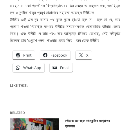
রায়হান ও ঢাকা প্রকৌশল বিশ্ববিদ্যালয়ের ডিন মরহুম ড. জহুরুল হক, ওয়াহিদুল
হক ও সন্জীদা খাতুন প্রমুখ নানাভাবে সহায়তা করেছেন উদীচীকে।
উদীচীর এই এত দূর আসার পথ ফুলে ফুলে ছাওয়া ছিল না। ছিল না যে, তার
প্রমাণ পাওয়া গিয়েছিল যশোরে উদীচীর সমাবেশস্থলে বোমাবাজির ঘটনার ভেতর
দিয়ে। এবং উদীচী যে তার পরও তার অস্তিত্ব টিকিয়ে রেখেছে, সেই স্বীকৃতি
মিলেছে তার ‘একুশে পদক’ পাওয়ার ভেতর দিয়ে। জয় হোক উদীচীর।
Print
Facebook
X
WhatsApp
Email
LIKE THIS:
RELATED
গৌরবের ৪৫ বছর: সাংস্কৃতিক সংগ্রামের
ধ্রুবতারা